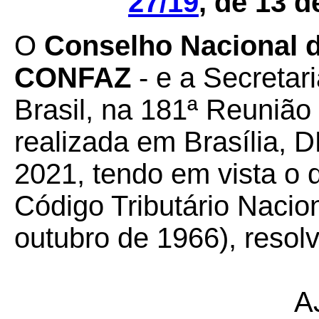
27/19
, de 13 
O
Conselho Nacional de
CONFAZ
- e a Secretar
Brasil, na 181ª Reunião
realizada em Brasília, D
2021, tendo em vista o d
Código Tributário Nacion
outubro de 1966), resol
A