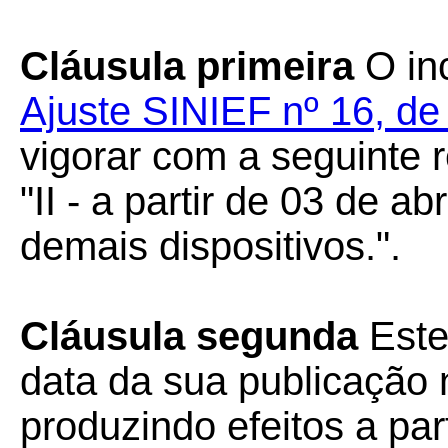
Cláusula primeira
O inc
Ajuste SINIEF nº 16, de
vigorar com a seguinte 
"II - a partir de 03 de a
demais dispositivos.".
Cláusula segunda
Este
data da sua publicação n
produzindo efeitos a part