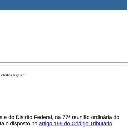
efeitos legais."
 do Distrito Federal, na 77ª reunião ordinária do
sta o disposto no
artigo 199 do Código Tributário