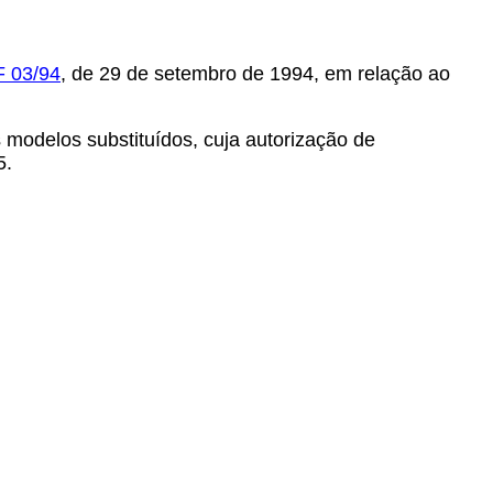
F 03/94
, de 29 de setembro de 1994, em relação ao
 modelos substituídos, cuja autorização de
5.