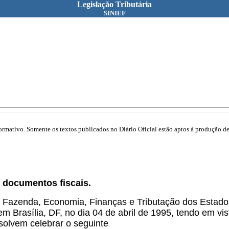
Legislação Tributária
SINIEF
mativo. Somente os textos publicados no Diário Oficial estão aptos à produção de 
e documentos fiscais.
 Fazenda, Economia, Finanças e Tributação dos Estados e
m Brasília, DF, no dia 04 de abril de 1995, tendo em vi
esolvem celebrar o seguinte