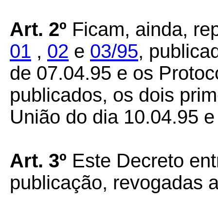
Art. 2º
Ficam, ainda, re
01
,
02
e
03/95
, publica
de 07.04.95 e os Proto
publicados, os dois prime
União do dia 10.04.95 e 
Art. 3º
Este Decreto ent
publicação, revogadas a