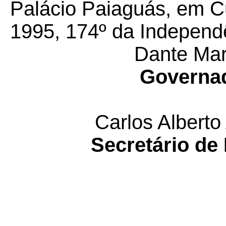
Palácio Paiaguás, em C
1995, 174º da Independ
Dante Mart
Governad
Carlos Alberto
Secretário de