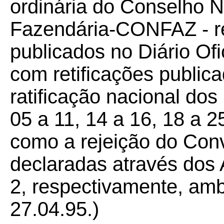
ordinária do Conselho N
Fazendária-CONFAZ - re
publicados no Diário Ofi
com retificações public
ratificação nacional do
05 a 11, 14 a 16, 18 a 2
como a rejeição do Con
declaradas através do
2, respectivamente, a
27.04.95.)