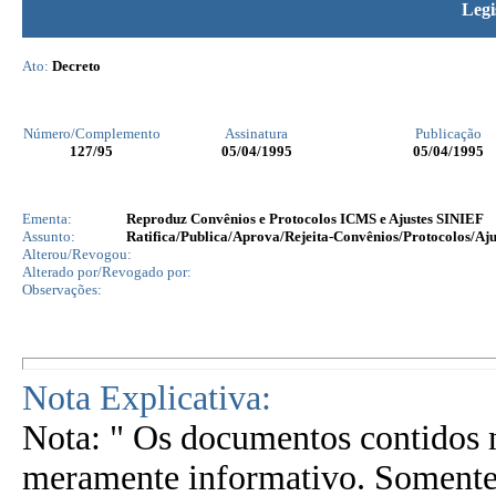
Legi
Ato:
Decreto
Número/Complemento
Assinatura
Publicação
127
/95
05/04/1995
05/04/1995
Ementa:
Reproduz Convênios e Protocolos ICMS e Ajustes SINIEF
Assunto:
Ratifica/Publica/Aprova/Rejeita-Convênios/Protocolos/Aju
Alterou/Revogou:
Alterado por/Revogado por:
Observações:
Nota Explicativa:
Nota: " Os documentos contidos n
meramente informativo. Somente 