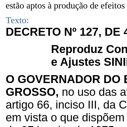
estão aptos à produção de efeitos 
Texto:
DECRETO Nº
127
, DE
Reproduz Con
e Ajustes SINI
O GOVERNADOR DO 
GROSSO,
no uso das at
artigo 66, inciso III, da
em vista o que dispõem