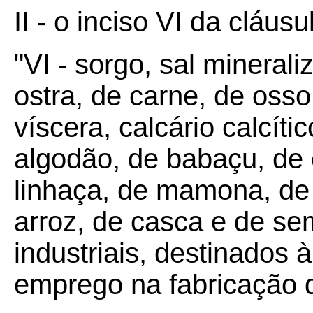
II - o inciso VI da cláusu
"VI - sorgo, sal minerali
ostra, de carne, de oss
víscera, calcário calcític
algodão, de babaçu, de
linhaça, de mamona, de m
arroz, de casca e de se
industriais, destinados 
emprego na fabricação d