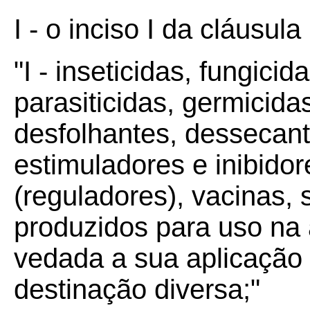
I - o inciso I da cláusula
"I - inseticidas, fungicid
parasiticidas, germicida
desfolhantes, dessecant
estimuladores e inibido
(reguladores), vacinas,
produzidos para uso na a
vedada a sua aplicação
destinação diversa;"