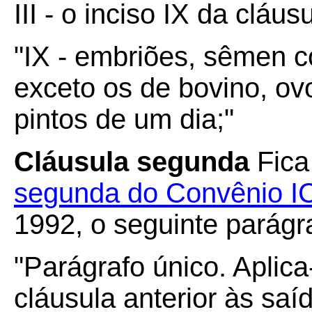
III - o inciso IX da cláus
"IX - embriões, sêmen c
exceto os de bovino, ovo
pintos de um dia;"
Cláusula segunda
Fica
segunda do Convênio I
1992, o seguinte parágr
"Parágrafo único. Aplica
cláusula anterior às saíd