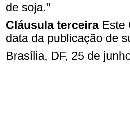
de soja."
Cláusula terceira
Este 
data da publicação de su
Brasília, DF, 25 de junh