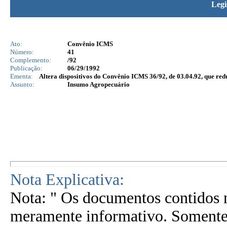
Legi
Ato:
Convênio ICMS
Número:
41
Complemento:
/92
Publicação:
06/29/1992
Ementa:
Altera dispositivos do Convênio ICMS 36/92, de 03.04.92, que red
Assunto:
Insumo Agropecuário
Nota Explicativa:
Nota: " Os documentos contidos n
meramente informativo. Somente 