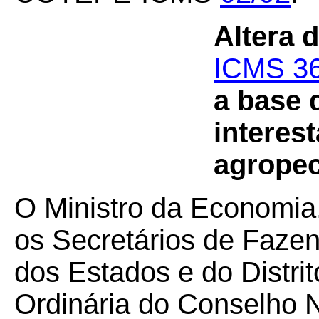
Altera 
ICMS 36
a base 
interes
agropec
O Ministro da Economia
os Secretários de Faze
dos Estados e do Distri
Ordinária do Conselho N