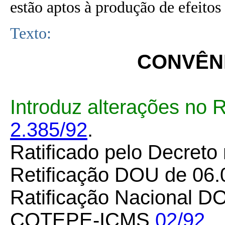
estão aptos à produção de efeitos 
Texto:
CONVÊNI
Introduz alterações no 
2.385/92
.
Ratificado pelo Decreto
Retificação DOU de 06.
Ratificação Nacional D
COTEPE-ICMS
02/92
.