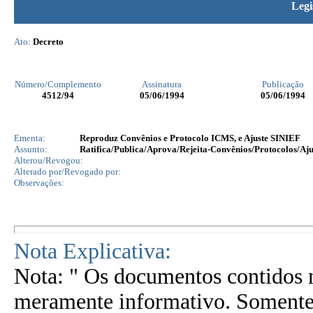
Legi
Ato:
Decreto
Número/Complemento
Assinatura
Publicação
4512
/94
05/06/1994
05/06/1994
Ementa:
Reproduz Convênios e Protocolo ICMS, e Ajuste SINIEF
Assunto:
Ratifica/Publica/Aprova/Rejeita-Convênios/Protocolos/Aju
Alterou/Revogou:
Alterado por/Revogado por:
Observações:
Nota Explicativa:
Nota: " Os documentos contidos n
meramente informativo. Somente 