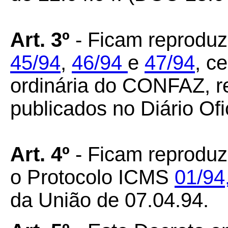
Art. 3º
- Ficam reprodu
45/94
,
46/94
e
47/94
, c
ordinária do CONFAZ, re
publicados no Diário Ofi
Art. 4º
- Ficam reproduz
o Protocolo ICMS
01/94
da União de 07.04.94.