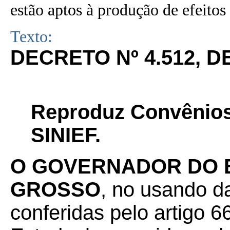
estão aptos à produção de efeitos 
Texto:
DECRETO Nº
4.512
, D
Reproduz Convênios
SINIEF.
O GOVERNADOR DO 
GROSSO
, no usando da
conferidas pelo artigo 66