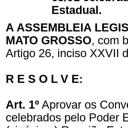
Estadual.
A ASSEMBLEIA LEGI
MATO GROSSO
, com 
Artigo 26, inciso XXVII 
R E S O L V E:
Art. 1º
Aprovar os Convê
celebrados pelo Poder E