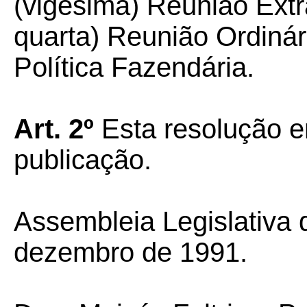
(vigésima) Reunião Extr
quarta) Reunião Ordiná
Política Fazendária.
Art. 2º
Esta resolução en
publicação.
Assembleia Legislativa 
dezembro de 1991.