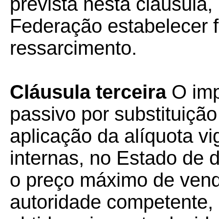
prevista nesta cláusula
Federação estabelecer 
ressarcimento.
Cláusula terceira
O imp
passivo por substituiçã
aplicação da alíquota v
internas, no Estado de 
o preço máximo de venda
autoridade competente, 