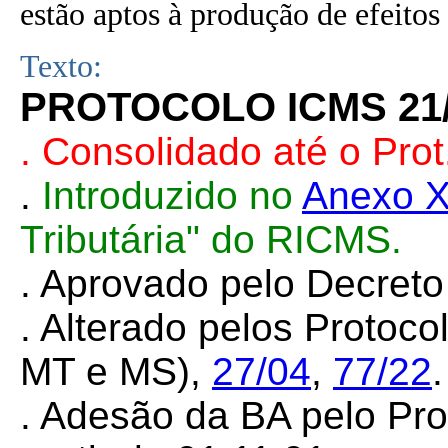
estão aptos à produção de efeitos 
Texto:
PROTOCOLO ICMS 21
. Consolidado até o Pro
.
Introduzido no
Anexo X
Tributária" do RICMS.
. Aprovado pelo Decret
. Alterado pelos Protoc
MT e MS),
27/04
,
77/22
.
. Adesão da BA pelo Pr