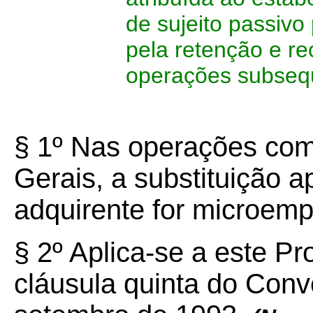
de sujeito passivo
pela retenção e re
operações subseq
§ 1º Nas operações com
Gerais, a substituição a
adquirente for microemp
§ 2º Aplica-se a este Pr
cláusula quinta do Con