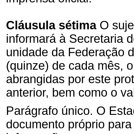
Cláusula sétima
O suje
informará à Secretaria
unidade da Federação de
(quinze) de cada mês, 
abrangidas por este pro
anterior, bem como o val
Parágrafo único. O Estad
documento próprio para