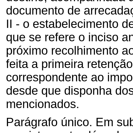
documento de arrecada
II - o estabelecimento de
que se refere o inciso a
próximo recolhimento ao
feita a primeira retençã
correspondente ao impos
desde que disponha dos
mencionados.
Parágrafo único. Em sub