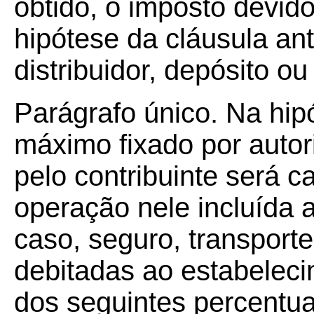
obtido, o imposto devido 
hipótese da cláusula ant
distribuidor, depósito o
Parágrafo único. Na hip
máximo fixado por autori
pelo contribuinte será c
operação nele incluída a
caso, seguro, transport
debitadas ao estabeleci
dos seguintes percentua