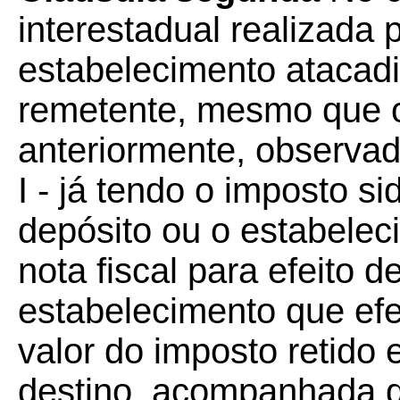
interestadual realizada p
estabelecimento atacadi
remetente, mesmo que o 
anteriormente, observad
I - já tendo o imposto sid
depósito ou o estabelec
nota fiscal para efeito d
estabelecimento que efe
valor do imposto retido
destino, acompanhada d