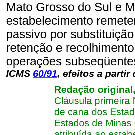
Mato Grosso do Sul e Mi
estabelecimento remeten
passivo por substituição
retenção e recolhimento
operações subseqüente
ICMS
60/91
, efeitos a partir
Redação original
Cláusula primeira
de cana dos Estad
Estados de Minas G
atribuída ao estab