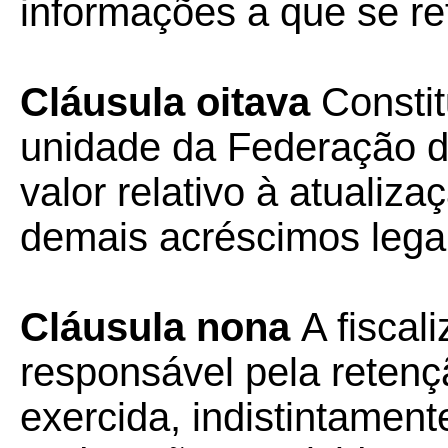
informações a que se ref
Cláusula oitava
Constit
unidade da Federação de
valor relativo à atualiz
demais acréscimos lega
Cláusula nona
A fiscal
responsável pela retenç
exercida, indistintament