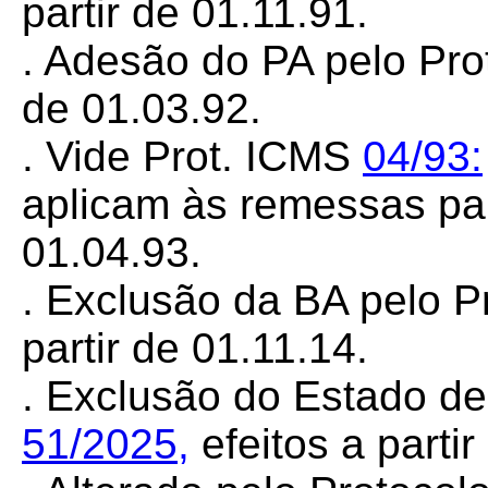
partir de 01.11.91.
. Adesão do PA pelo Pr
de 01.03.92.
. Vide Prot. ICMS
04/93:
aplicam às remessas par
01.04.93.
. Exclusão da BA pelo 
partir de 01.11.14.
. Exclusão do Estado d
51/2025
,
efeitos a parti