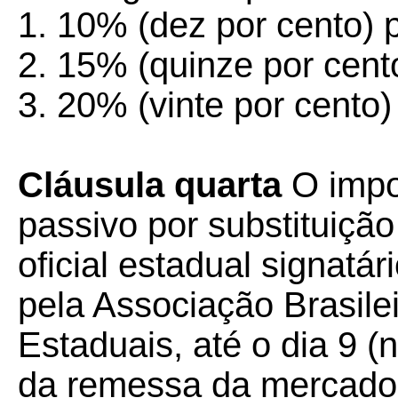
1. 10% (dez por cento) 
2. 15% (quinze por cento
3. 20% (vinte por cento)
Cláusula quarta
O impo
passivo por substituiçã
oficial estadual signatá
pela Associação Brasile
Estaduais, até o dia 9 
da remessa da mercador