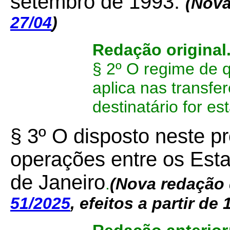
setembro de 1993.
(Nova
27/04
)
Redação original
§ 2º O regime de q
aplica nas transf
destinatário for es
§ 3º O disposto neste pr
operações entre os Est
de Janeiro
.
(Nova redação 
51/2025
, efeitos a partir de 