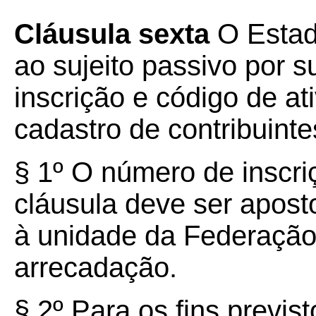
Cláusula sexta
O Estad
ao sujeito passivo por 
inscrição e código de a
cadastro de contribuinte
§ 1º O número de inscri
cláusula deve ser apost
à unidade da Federação 
arrecadação.
§ 2º Para os fins previs