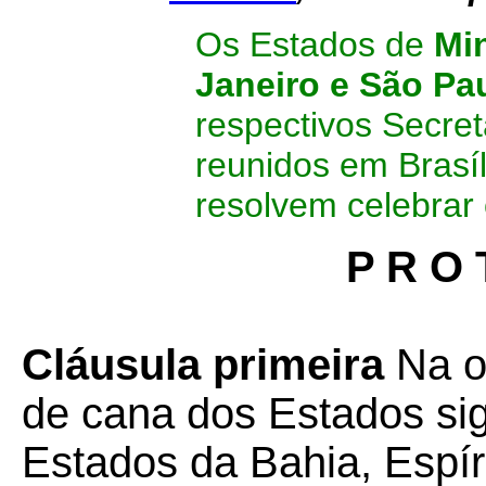
Os Estados de
Min
Janeiro e São Pa
respectivos Secre
reunidos em Brasíl
resolvem celebrar 
P R O 
Cláusula primeira
Na o
de cana dos Estados sig
Estados da Bahia, Espír