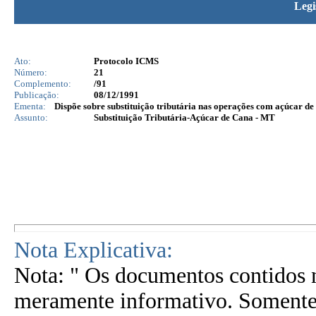
Legi
Ato:
Protocolo ICMS
Número:
21
Complemento:
/91
Publicação:
08/12/1991
Ementa:
Dispõe sobre substituição tributária nas operações com açúcar de
Assunto:
Substituição Tributária-Açúcar de Cana - MT
Nota Explicativa:
Nota: " Os documentos contidos n
meramente informativo. Somente 