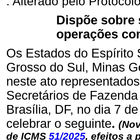
. Alterado pelo Protoco
Dispõe sobre s
operações co
Os Estados do Espírito
Grosso do Sul, Minas Ge
neste ato representados
Secretários de Fazenda
Brasília, DF, no dia 7 d
celebrar o seguinte
.
(Nov
de ICMS
51/2025
,
efeitos a 