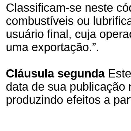
Classificam-se neste có
combustíveis ou lubrifi
usuário final, cuja oper
uma exportação.”.
Cláusula segunda
Este
data de sua publicação n
produzindo efeitos a par