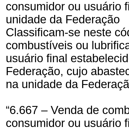
consumidor ou usuário f
unidade da Federação
Classificam-se neste có
combustíveis ou lubrifi
usuário final estabelec
Federação, cujo abaste
na unidade da Federaçã
“6.667 – Venda de combus
consumidor ou usuário f