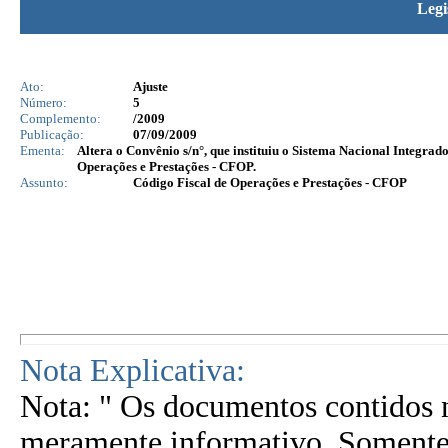
Legi
Ato:
Ajuste
Número:
5
Complemento:
/2009
Publicação:
07/09/2009
Ementa:
Altera o Convênio s/n°, que instituiu o Sistema Nacional Integra
Operações e Prestações - CFOP.
Assunto:
Código Fiscal de Operações e Prestações - CFOP
Nota Explicativa:
Nota: " Os documentos contidos n
meramente informativo. Somente 