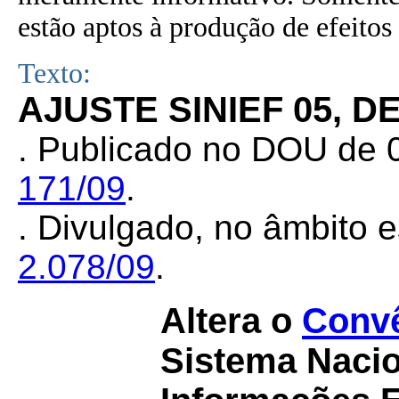
estão aptos à produção de efeitos 
Texto:
AJUSTE SINIEF 05, D
. Publicado no DOU de 
171/09
.
. Divulgado, no âmbito e
2.078/09
.
Altera o
Convê
Sistema Nacio