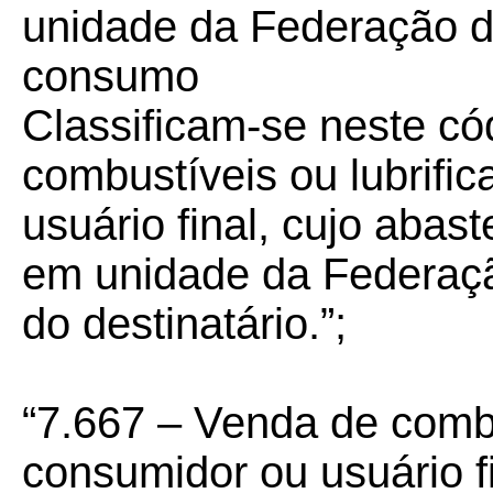
unidade da Federação di
consumo
Classificam-se neste có
combustíveis ou lubrifi
usuário final, cujo abas
em unidade da Federaçã
do destinatário.”;
“7.667 – Venda de combus
consumidor ou usuário fi