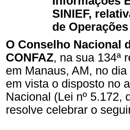
Informações 
SINIEF, relat
de Operações 
O Conselho Nacional de
CONFAZ
, na sua 134ª r
em Manaus, AM, no dia 
em vista o disposto no a
Nacional (Lei nº 5.172, 
resolve celebrar o segui