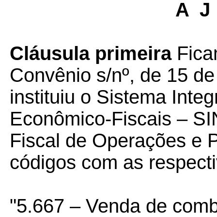
A J
Cláusula primeira
Fica
Convênio s/nº, de 15 d
instituiu o Sistema Int
Econômico-Fiscais – SIN
Fiscal de Operações e P
códigos com as respecti
"5.667 – Venda de combu