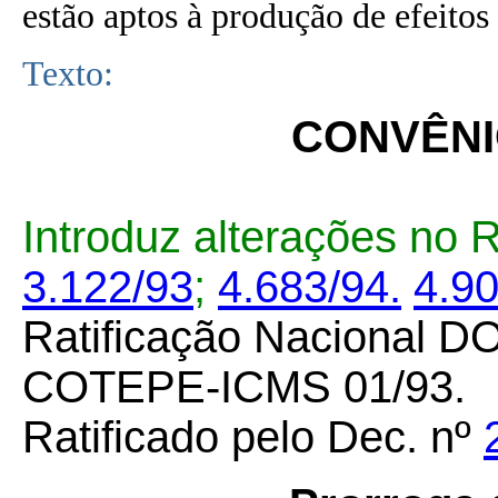
estão aptos à produção de efeitos 
Texto:
CONVÊNIO
Introduz alterações no
3.122/93
;
4.683/94.
4.9
Ratificação Nacional D
COTEPE-ICMS 01/93.
Ratificado pelo Dec. nº