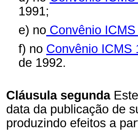
1991;
e) no
Convênio ICMS 
f) no
Convênio ICMS 
de 1992.
Cláusula segunda
Este
data da publicação de su
produzindo efeitos a par