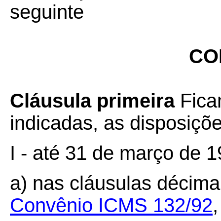
seguinte
CO
Cláusula primeira
Fica
indicadas, as disposiçõe
I - até 31 de março de 1
a) nas cláusulas décima
Convênio ICMS 132/92