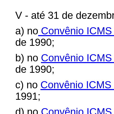
V - até 31 de dezemb
a) no
Convênio ICMS 
de 1990;
b) no
Convênio ICMS 
de 1990;
c) no
Convênio ICMS 
1991;
d) no
Convênio ICMS 