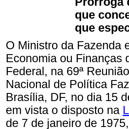
Prorroga 
que conce
que espec
O Ministro da Fazenda e
Economia ou Finanças d
Federal, na 69ª Reunião
Nacional de Política Fa
Brasília, DF, no dia 15
em vista o disposto na
L
de 7 de janeiro de 1975