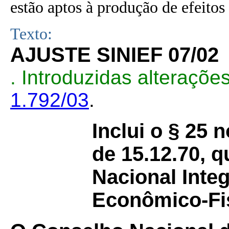
estão aptos à produção de efeitos 
Texto:
AJUSTE SINIEF 07/02
. Introduzidas alteraçõ
1.792/03
.
Inclui o § 25 
de 15.12.70, q
Nacional Inte
Econômico-Fi