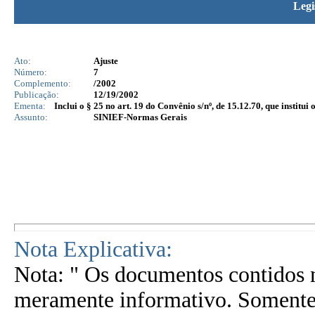
Legi
Ato:
Ajuste
Número:
7
Complemento:
/2002
Publicação:
12/19/2002
Ementa:
Inclui o § 25 no art. 19 do Convênio s/nº, de 15.12.70, que instit
Assunto:
SINIEF-Normas Gerais
Nota Explicativa:
Nota: " Os documentos contidos n
meramente informativo. Somente 