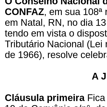
O Conselho Nacional d
CONFAZ
, em sua 108ª r
em Natal, RN, no dia 1
tendo em vista o dispos
Tributário Nacional (Lei
de 1966), resolve celebr
A J
Cláusula primeira
Fica