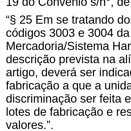
19 do Convênio s/n°, d
“§ 25 Em se tratando do
códigos 3003 e 3004 da
Mercadoria/Sistema Ha
descrição prevista na al
artigo, deverá ser indic
fabricação a que a unid
discriminação ser feita 
lotes de fabricação e re
valores.”.