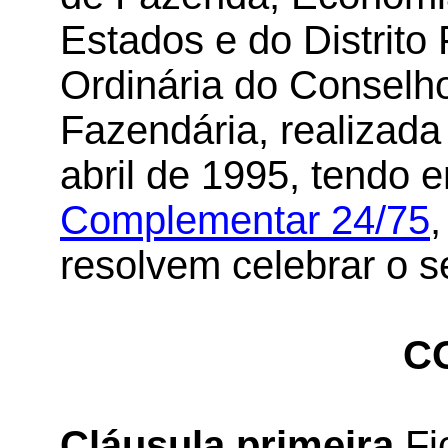
Estados e do Distrito
Ordinária do Conselho
Fazendária, realizada 
abril de 1995, tendo 
Complementar 24/75
,
resolvem celebrar o s
C
Cláusula primeira
Fi