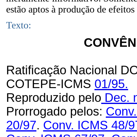
estão aptos à produção de efeitos 
Texto:
CONVÊNI
Ratificação Nacional D
COTEPE-ICMS
01/95.
Reproduzido pelo
Dec. n
Prorrogado pelos:
Conv.
20/97
.
Conv. ICMS 48/9