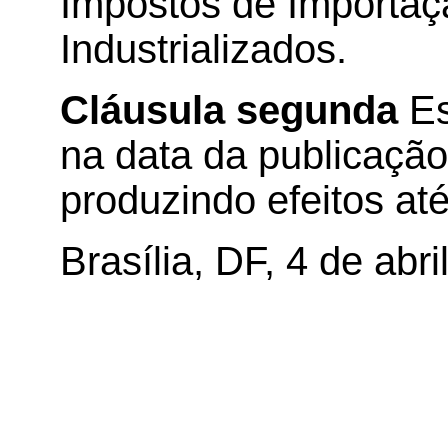
Impostos de Importaç
Industrializados.
Cláusula segunda
Es
na data da publicação 
produzindo efeitos até
Brasília, DF, 4 de abri