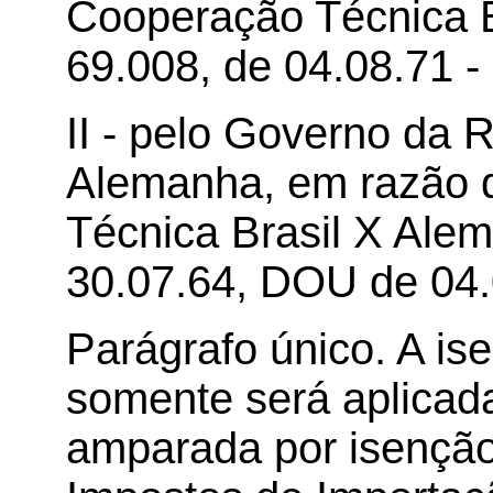
Cooperação Técnica B
69.008, de 04.08.71 -
II - pelo Governo da 
Alemanha, em razão 
Técnica Brasil X Alem
30.07.64, DOU de 04.
Parágrafo único. A is
somente será aplicada
amparada por isenção