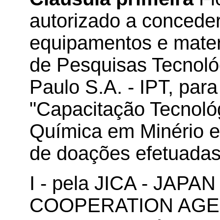
autorizado a concede
equipamentos e materi
de Pesquisas Tecnoló
Paulo S.A. - IPT, para
"Capacitação Tecnológ
Química em Minério e
de doações efetuadas
I - pela JICA - JAP
COOPERATION AGENC