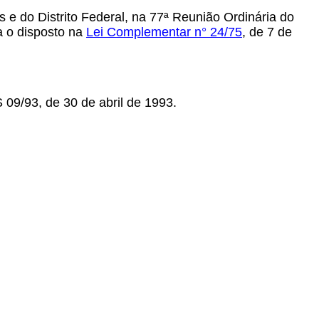
e do Distrito Federal, na 77ª Reunião Ordinária do
ta o disposto na
Lei Complementar n° 24/75
,
de 7 de
09/93, de 30 de abril de 1993.