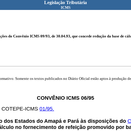
Legislação Tributária
ICMS
ções do Convênio ICMS 09/93, de 30.04.93, que concede redução da base de cálc
mativo. Somente os textos publicados no Diário Oficial estão aptos à produção de 
CONVÊNIO ICMS 06/95
ATO COTEPE-ICMS
01/95.
o dos Estados do Amapá e Pará às disposições do
C
lculo no fornecimento de refeição promovido por ba