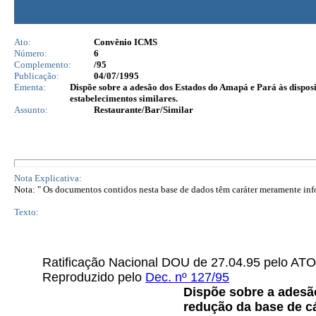
Ato:
Convênio ICMS
Número:
6
Complemento:
/95
Publicação:
04/07/1995
Ementa:
Dispõe sobre a adesão dos Estados do Amapá e Pará às disposi
estabelecimentos similares.
Assunto:
Restaurante/Bar/Similar
Nota Explicativa:
Nota: " Os documentos contidos nesta base de dados têm caráter meramente infor
Texto:
Ratificação Nacional DOU de 27.04.95 pelo 
Reproduzido pelo
Dec. nº 127/95
Dispõe sobre a adesã
redução da base de cá