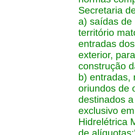
Secretaria d
a) saídas de
território m
entradas do
exterior, pa
construção d
b) entradas,
oriundos de 
destinados a
exclusivo em
Hidrelétrica 
de alíquotas;