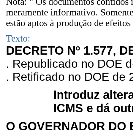
Nota: " Os documentos contidos n
meramente informativo. Somente 
estão aptos à produção de efeitos 
Texto:
DECRETO Nº 1.577, D
.
Republicado no DOE de
.
Retificado no DOE de 2
Introduz alte
ICMS e dá out
O GOVERNADOR DO 