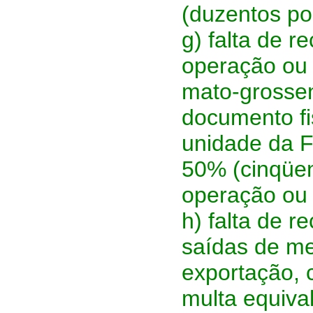
(duzentos po
g) falta de 
operação ou p
mato-grosse
documento fis
unidade da F
50% (cinqüent
operação ou 
h) falta de r
saídas de me
exportação, 
multa equiva