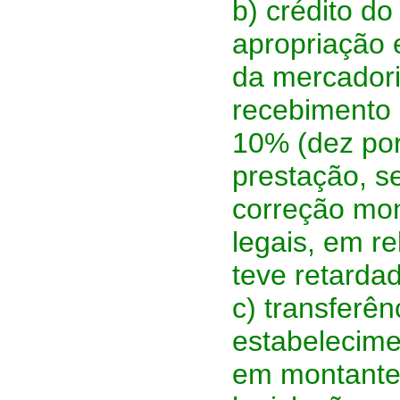
b) crédito d
apropriação 
da mercadori
recebimento 
10% (dez por
prestação, s
correção mon
legais, em r
teve retarda
c) transferên
estabelecime
em montante 