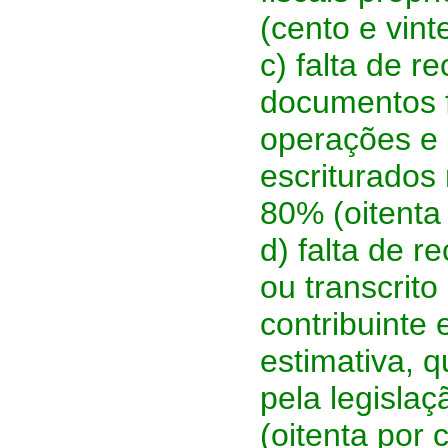
(cento e vint
c) falta de 
documentos fi
operações e 
escriturados
80% (oitenta 
d) falta de 
ou transcrito
contribuinte
estimativa, 
pela legisla
(oitenta por 