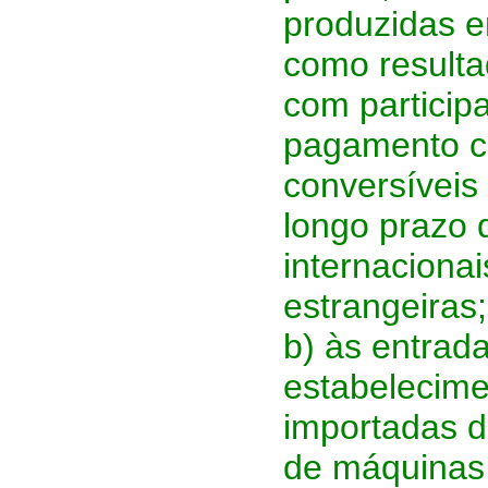
produzidas e
como resulta
com participa
pagamento co
conversíveis
longo prazo d
internaciona
estrangeiras;
b) às entrad
estabelecime
importadas d
de máquinas