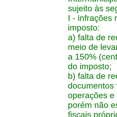
sujeito às se
I - infrações
imposto:
a) falta de 
meio de leva
a 150% (cent
do imposto;
b) falta de 
documentos fi
operações e 
porém não es
fiscais própr