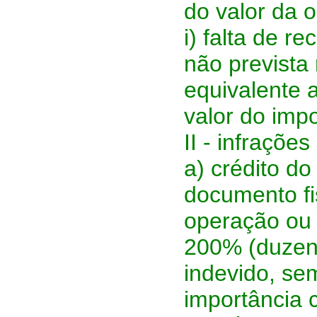
do valor da 
i) falta de r
não prevista 
equivalente 
valor do imp
II - infraçõe
a) crédito do
documento fi
operação ou 
200% (duzent
indevido, se
importância c