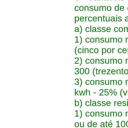
consumo de e
percentuais 
a) classe com
1) consumo 
(cinco por ce
2) consumo m
300 (trezent
3) consumo m
kwh - 25% (vi
b) classe res
1) consumo m
ou de até 10