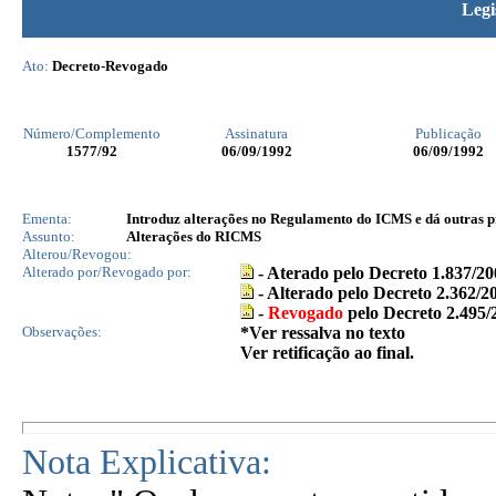
Legi
Ato:
Decreto-Revogado
Número/Complemento
Assinatura
Publicação
1577
/92
06/09/1992
06/09/1992
Ementa:
Introduz alterações no Regulamento do ICMS e dá outras p
Assunto:
Alterações do RICMS
Alterou/Revogou:
Alterado por/Revogado por:
-
Aterado pelo Decreto 1.837/20
- Alterado pelo Decreto 2.362/2
-
Revogado
pelo Decreto 2.495/
Observações:
*Ver ressalva no texto
Ver retificação ao final.
Nota Explicativa: