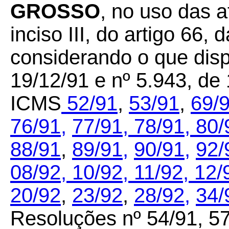
GROSSO
, no uso das a
inciso III, do artigo 66,
considerando o que disp
19/12/91 e nº 5.943, de
ICMS
52/91
,
53/91
,
69/9
76/91,
77/91,
78/91,
80/
88/91
,
89/91,
90/91,
92/
08/92,
10/92,
11/92,
12/
20/92
,
23/92
,
28/92,
34/
Resoluções nº 54/91, 57