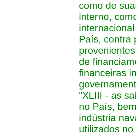
como de suas
interno, com
internacional
País, contra
provenientes
de financiame
financeiras i
governamenta
"XLIII - as 
no País, bem
indústria na
utilizados no