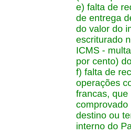
e) falta de r
de entrega d
do valor do i
escriturado 
ICMS - multa
por cento) d
f) falta de r
operações c
francas, que
comprovado 
destino ou t
interno do P