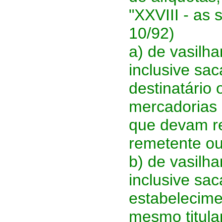
"XXVIII - as
10/92)
a) de vasilh
inclusive sa
destinatário
mercadorias
que devam re
remetente ou
b) de vasilh
inclusive sac
estabelecime
mesmo titula