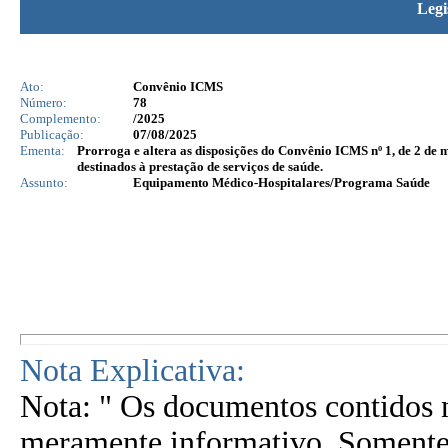
Legi
Ato:
Convênio ICMS
Número:
78
Complemento:
/2025
Publicação:
07/08/2025
Ementa:
Prorroga e altera as disposições do Convênio ICMS nº 1, de 2 d
destinados à prestação de serviços de saúde.
Assunto:
Equipamento Médico-Hospitalares/Programa Saúde
Nota Explicativa:
Nota: " Os documentos contidos n
meramente informativo. Somente 