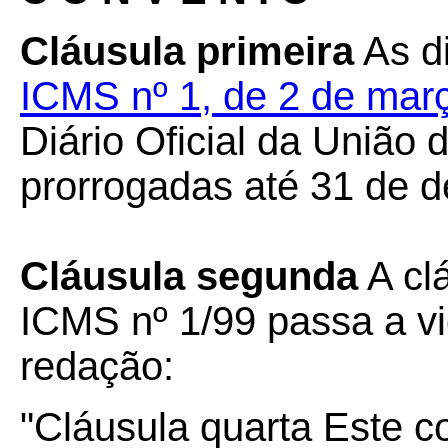
Cláusula primeira
As d
ICMS nº 1, de 2 de mar
Diário Oficial da União
prorrogadas até 31 de 
Cláusula segunda
A cl
ICMS nº 1/99 passa a vi
redação:
"Cláusula quarta Este c