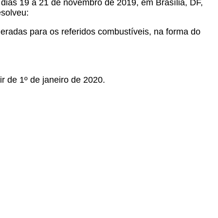
 dias 19 a 21 de novembro de 2019, em Brasília, DF,
esolveu:
eradas para os referidos combustíveis, na forma do
ir de 1º de janeiro de 2020.