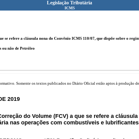
Legislação Tributária
ICMS
 se refere a cláusula nona do Convênio ICMS 110/07, que dispõe sobre o regime 
s ou não de Petróleo
mativo. Somente os textos publicados no Diário Oficial estão aptos à produção de 
DE 2019
 Correção do Volume (FCV) a que se refere a cláusu
tária nas operações com combustíveis e lubrificantes