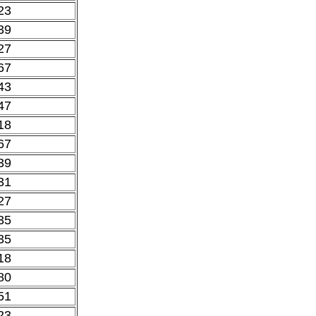
23
39
27
67
43
47
18
67
39
31
27
35
35
18
80
51
23