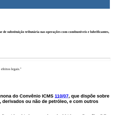
de substituição tributária nas operações com combustíveis e lubrificantes,
efeitos legais."
la nona do Convênio ICMS
110/07
, que dispõe sobre
, derivados ou não de petróleo, e com outros