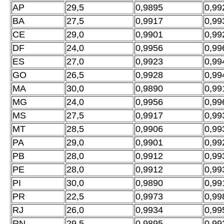
AP
29,5
0,9895
0,99
BA
27,5
0,9917
0,99
CE
29,0
0,9901
0,99
DF
24,0
0,9956
0,99
ES
27,0
0,9923
0,99
GO
26,5
0,9928
0,99
MA
30,0
0,9890
0,99
MG
24,0
0,9956
0,99
MS
27,5
0,9917
0,99
MT
28,5
0,9906
0,99
PA
29,0
0,9901
0,99
PB
28,0
0,9912
0,99
PE
28,0
0,9912
0,99
PI
30,0
0,9890
0,99
PR
22,5
0,9973
0,99
RJ
26,0
0,9934
0,99
RN
29,5
0,9895
0,99