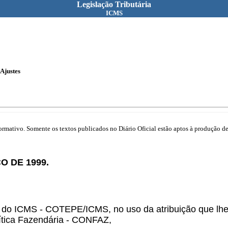
Legislação Tributária
ICMS
Ajustes
mativo. Somente os textos publicados no Diário Oficial estão aptos à produção de 
O DE 1999.
 ICMS - COTEPE/ICMS, no uso da atribuição que lhe conf
ítica Fazendária - CONFAZ,