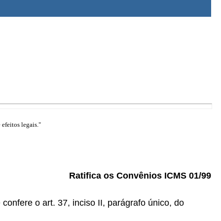
efeitos legais."
Ratifica os Convênios ICMS 01/99
ere o art. 37, inciso II, parágrafo único, do