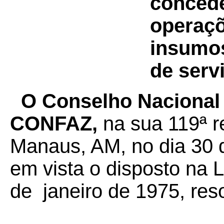
concede
operaç
insumos
de serv
O Conselho Nacional 
CONFAZ,
na sua 119ª r
Manaus, AM, no dia 30 
em vista o disposto na 
de janeiro de 1975, reso