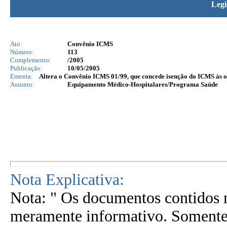
Legi
Ato:
Convênio ICMS
Número:
113
Complemento:
/2005
Publicação:
10/05/2005
Ementa:
Altera o Convênio ICMS 01/99, que concede isenção do ICMS às op
Assunto:
Equipamento Médico-Hospitalares/Programa Saúde
Nota Explicativa:
Nota: " Os documentos contidos n
meramente informativo. Somente 