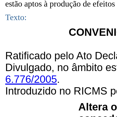
estão aptos à produção de efeitos 
Texto:
CONVENIO
Ratificado pelo Ato Decl
Divulgado, no âmbito es
6.776/2005
.
Introduzido no RICMS 
Altera 