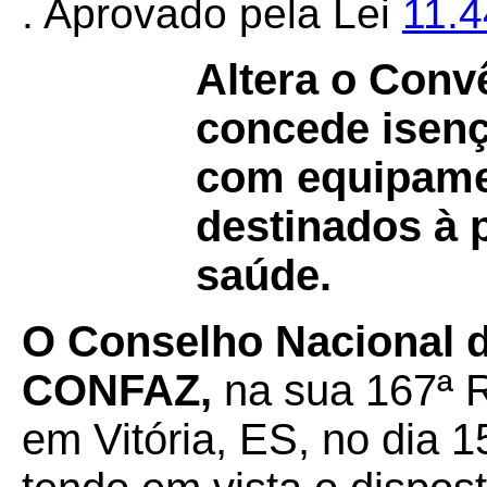
. Aprovado pela Lei
11.
Altera o Con
concede isen
com equipame
destinados à 
saúde.
O Conselho Nacional d
CONFAZ,
na sua 167ª R
em Vitória, ES, no dia 