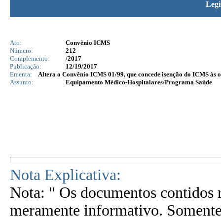
Legi
Ato:
Convênio ICMS
Número:
212
Complemento:
/2017
Publicação:
12/19/2017
Ementa:
Altera o Convênio ICMS 01/99, que concede isenção do ICMS às op
Assunto:
Equipamento Médico-Hospitalares/Programa Saúde
Nota Explicativa:
Nota: " Os documentos contidos n
meramente informativo. Somente 