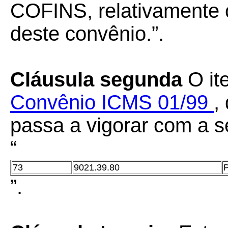
COFINS, relativamente 
deste convênio.”.
Cláusula segunda
O it
Convênio ICMS 01/99
,
passa a vigorar com a s
“
73
9021.39.80
P
”.