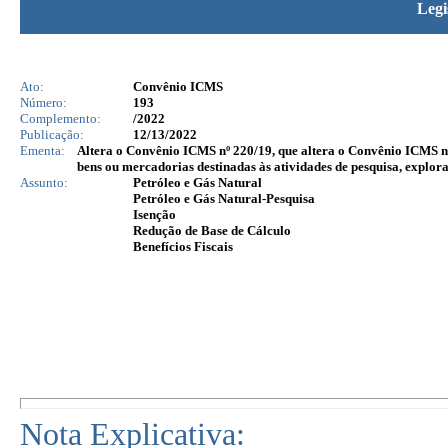
Legi
Ato:
Convênio ICMS
Número:
193
Complemento:
/2022
Publicação:
12/13/2022
Ementa:
Altera o Convênio ICMS nº 220/19, que altera o Convênio ICMS nº
bens ou mercadorias destinadas às atividades de pesquisa, explora
Assunto:
Petróleo e Gás Natural
Petróleo e Gás Natural-Pesquisa
Isenção
Redução de Base de Cálculo
Benefícios Fiscais
Nota Explicativa: