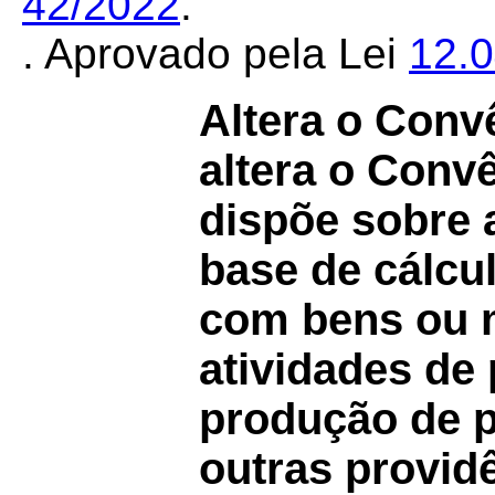
42/2022
.
. Aprovado pela Lei
12.
Altera o Conv
altera o Conv
dispõe sobre 
base de cálcu
com bens ou 
atividades de
produção de pe
outras provid