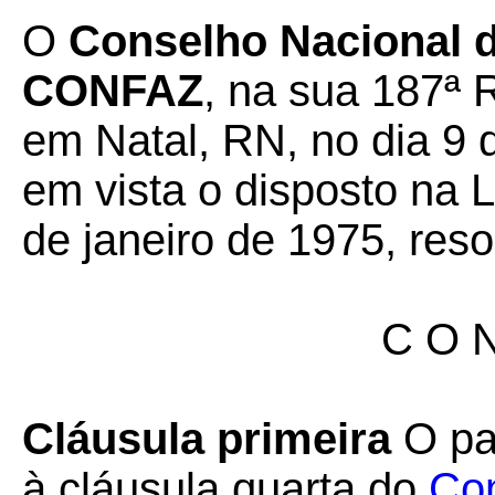
O
Conselho Nacional de
CONFAZ
, na sua 187ª 
em Natal, RN, no dia 9
em vista o disposto na 
de janeiro de 1975, reso
C O N
Cláusula primeira
O par
à cláusula quarta do
Con