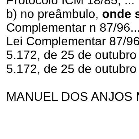
Protocolo ICM 18/85, ...”
b) no preâmbulo,
onde s
Complementar n 87/96..
Lei Complementar 87/96, 
5.172, de 25 de outubro 
5.172, de 25 de outubro
MANUEL DOS ANJOS 