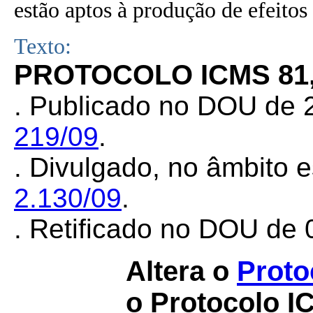
estão aptos à produção de efeitos 
Texto:
PROTOCOLO ICMS 81,
. Publicado no DOU de 
219/09
.
. Divulgado, no âmbito e
2.130/09
.
. Retificado no DOU de 0
Altera o
Proto
o Protocolo I