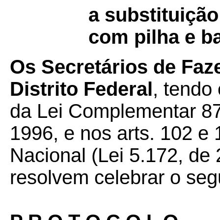
a substituição
com pilha e ba
Os Secretários de Faz
Distrito Federal
, tendo
da Lei Complementar 87
1996, e nos arts. 102 e 
Nacional (Lei 5.172, de
resolvem celebrar o seg