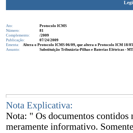
Legi
Ato:
Protocolo ICMS
Número:
81
Complemento:
/2009
Publicação:
07/24/2009
Ementa:
Altera o Protocolo ICMS 06/09, que altera o Protocolo ICM 18/85, 
Assunto:
Substituição Tributária-Pilhas e Baterias Elétricas - M
Nota Explicativa:
Nota: " Os documentos contidos n
meramente informativo. Somente 