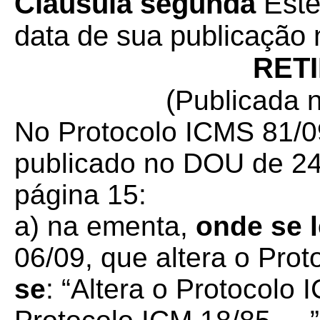
Cláusula segunda
Este
data de sua publicação n
RET
(
Publicada 
No Protocolo ICMS 81/09
publicado no DOU de 24
página 15:
a) na ementa,
onde se l
06/09, que altera o Prot
se
: “Altera o Protocolo 