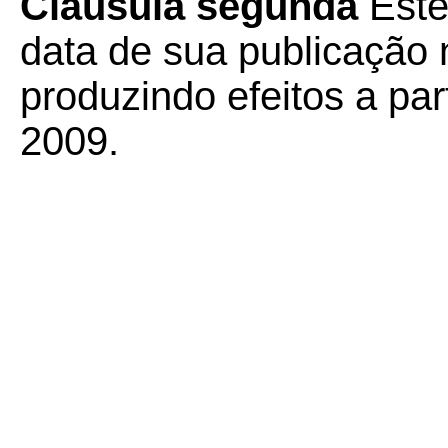
Cláusula segunda
Este
data de sua publicação n
produzindo efeitos a pa
2009.