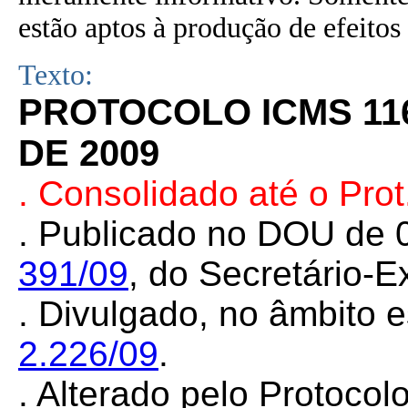
estão aptos à produção de efeitos 
Texto:
PROTOCOLO ICMS 11
DE 2009
. Consolidado até o Pro
. Publicado no DOU de 
391/09
, do Secretário-
. Divulgado, no âmbito e
2.226/09
.
. Alterado pelo Protoco