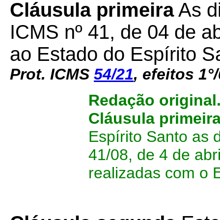
Cláusula primeira
As d
ICMS nº 41, de 04 de ab
ao Estado do Espírito S
Prot. ICMS
54/21
, efeitos 1°
Redação original
Cláusula primeir
Espírito Santo as
41/08, de 4 de abr
realizadas com o 