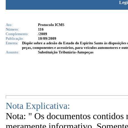
Legi
Ato:
Protocolo ICMS
Número:
116
Complemento:
/2009
Publicação:
10/09/2009
Ementa:
Dispõe sobre a adesão do Estado do Espírito Santo às disposições
peças, componentes e acessórios, para veículos automotores e outro
Assunto:
Substituição Tributária-Autopeças
Nota Explicativa:
Nota: " Os documentos contidos n
meramente informativo. Somente 