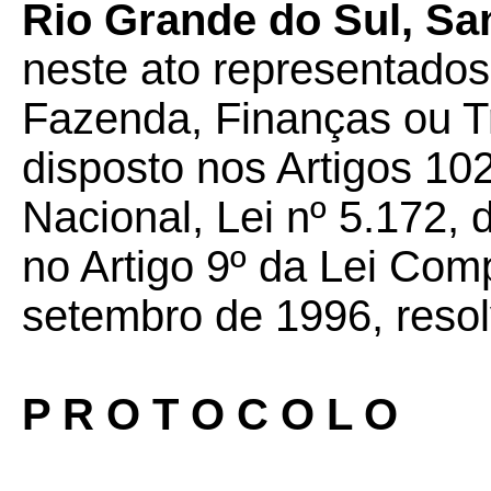
Rio Grande do Sul, Sa
neste ato representados
Fazenda, Finanças ou T
disposto nos Artigos 10
Nacional, Lei nº 5.172, 
no Artigo 9º da Lei Com
setembro de 1996, resol
P R O T O C O L O