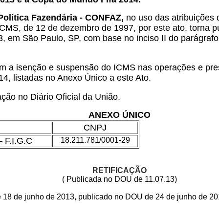
Política Fazendária - CONFAZ,
no uso das atribuições q
, de 12 de dezembro de 1997, por este ato, torna pú
13, em São Paulo, SP, com base no inciso II do parágrafo
om a isenção e suspensão do ICMS nas operações e pre
, listadas no Anexo Único a este Ato.
ção no Diário Oficial da União.
ANEXO ÚNICO
CNPJ
– F.I.G.C
18.211.781/0001-29
RETIFICAÇÃO
(
Publicada no DOU de 11.07.13)
8 de junho de 2013, publicado no DOU de 24 de junho de 201