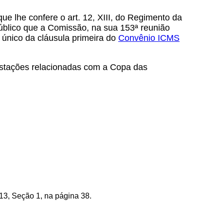
ue lhe confere o art. 12, XIII, do Regimento da
blico que a Comissão, na sua 153ª reunião
 único da cláusula primeira do
Convênio ICMS
stações relacionadas com a Copa das
3, Seção 1, na página 38.