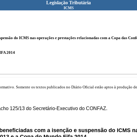
Legislação Tributária
ICMS
suspensão do ICMS nas operações e prestações relacionadas com a Copa das Con
IFA 2014
mativo. Somente os textos publicados no Diário Oficial estão aptos à produção de 
acho 125/13 do Secretário-Executivo do CONFAZ.
 beneficiadas com a isenção e suspensão do ICMS n
013 e a Copa do Mundo Fifa 2014.