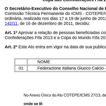
O Secretário-Executivo do Conselho Nacional de 
Comissão Técnica Permanente do ICMS - COTEPE/ICMS
ordinária, realizada nos dias 17 a 19 de junho de 20
142/11
, de 16 de dezembro de 2011, decidiu:
Art. 1º
Aprovar a relação de pessoas beneficiadas c
Confederações Fifa 2013 e a Copa do Mundo Fifa 2014
Art. 2º
Este Ato entra em vigor na data de sua publica
NOME
01
Federazione Italiana Giuoco Calcio 
No Anexo Único do Ato COTEPE/ICMS 27/13, de 1
onde se lê
: