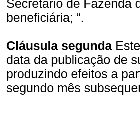
Secretário de Fazenda 
beneficiária; “.
Cláusula segunda
Este
data da publicação de su
produzindo efeitos a part
segundo mês subsequent