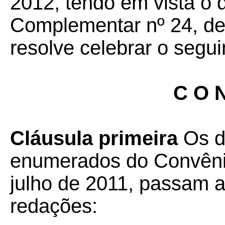
2012, tendo em vista o 
Complementar nº 24, de 
resolve celebrar o segui
C O N
Cláusula primeira
Os di
enumerados do Convêni
julho de 2011, passam a
redações: