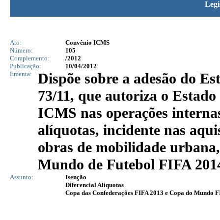
Legi
Ato:
Convênio ICMS
Número:
105
Complemento:
/2012
Publicação:
10/04/2012
Ementa:
Dispõe sobre a adesão do E
73/11, que autoriza o Estado
ICMS nas operações internas 
alíquotas, incidente nas aqu
obras de mobilidade urbana,
Mundo de Futebol FIFA 2014
Assunto:
Isenção
Diferencial Alíquotas
Copa das Confederações FIFA 2013 e Copa do Mundo F