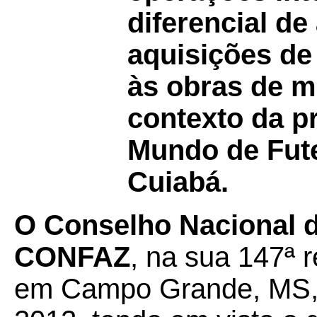
diferencial de
aquisições de
às obras de m
contexto da p
Mundo de Fute
Cuiabá.
O Conselho Nacional de
CONFAZ
, na sua 147ª r
em Campo Grande, MS, 