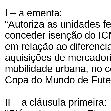
I – a ementa:
“Autoriza as unidades 
conceder isenção do IC
em relação ao diferencia
aquisições de mercadori
mobilidade urbana, no c
Copa do Mundo de Futeb
II – a cláusula primeira: