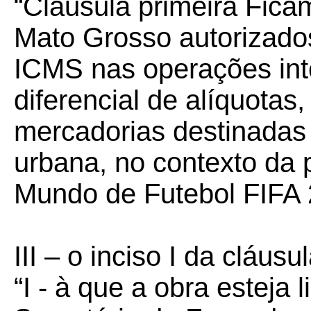
“Cláusula primeira Fic
Mato Grosso autorizado
ICMS nas operações int
diferencial de alíquotas
mercadorias destinadas
urbana, no contexto da
Mundo de Futebol FIFA 
III – o inciso I da cláus
“I - à que a obra esteja 