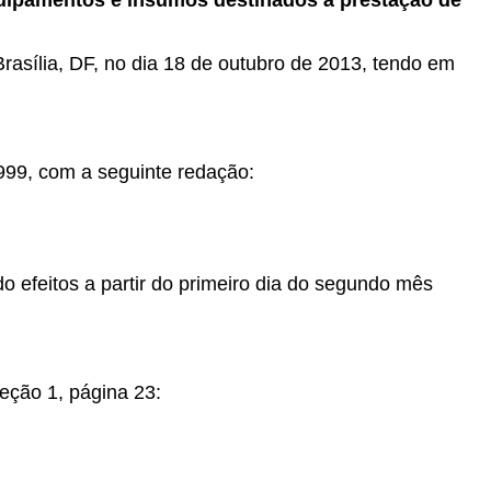
uipamentos e insumos destinados à prestação de
Brasília, DF, no dia 18 de outubro de 2013, tendo em
999, com a seguinte redação:
do efeitos a partir do primeiro dia do segundo mês
eção 1, página 23: