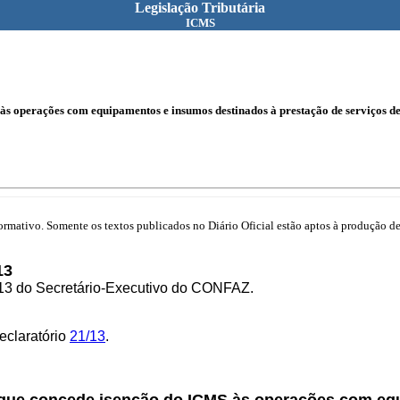
Legislação Tributária
ICMS
s operações com equipamentos e insumos destinados à prestação de serviços de
mativo. Somente os textos publicados no Diário Oficial estão aptos à produção de 
13
/13 do Secretário-Executivo do CONFAZ.
eclaratório
21/13
.