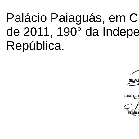
Palácio Paiaguás, em C
de 2011, 190° da Indep
República.