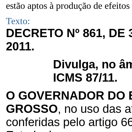
estão aptos à produção de efeitos 
Texto:
DECRETO Nº 861, DE
2011.
Divulga, no â
ICMS 87/11.
O GOVERNADOR DO 
GROSSO
, no uso das a
conferidas pelo artigo 66