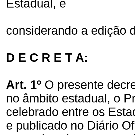
Estadual, e
considerando a edição 
D E C R E T A:
Art. 1º
O presente decret
no âmbito estadual, o P
celebrado entre os Est
e publicado no Diário Of