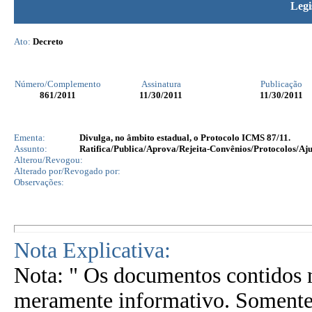
Legi
Ato:
Decreto
Número/Complemento
Assinatura
Publicação
861
/2011
11/30/2011
11/30/2011
Ementa:
Divulga, no âmbito estadual, o Protocolo ICMS 87/11.
Assunto:
Ratifica/Publica/Aprova/Rejeita-Convênios/Protocolos/Aju
Alterou/Revogou:
Alterado por/Revogado por:
Observações:
Nota Explicativa:
Nota: " Os documentos contidos n
meramente informativo. Somente 