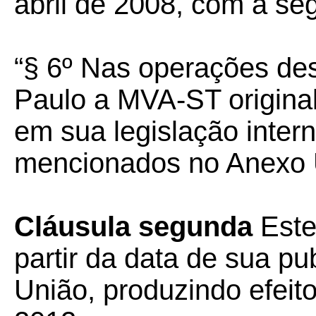
abril de 2008, com a se
“§ 6º Nas operações de
Paulo a MVA-ST original 
em sua legislação inter
mencionados no Anexo Ú
Cláusula segunda
Este
partir da data de sua pu
União, produzindo efeito