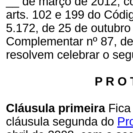
__ de março de 2012, c
arts. 102 e 199 do Códig
5.172, de 25 de outubro 
Complementar nº 87, de
resolvem celebrar o seg
P R O 
Cláusula primeira
Fica 
cláusula segunda do
Pr