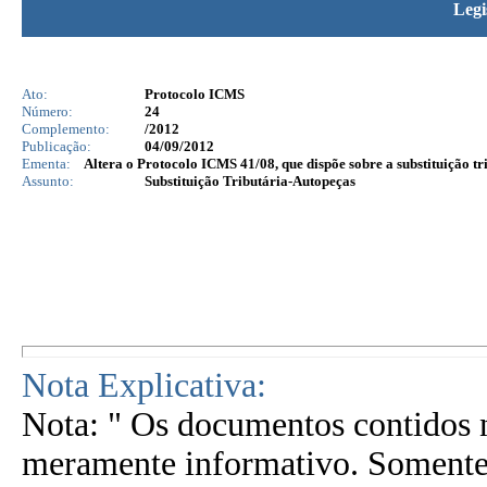
Legi
Ato:
Protocolo ICMS
Número:
24
Complemento:
/2012
Publicação:
04/09/2012
Ementa:
Altera o Protocolo ICMS 41/08, que dispõe sobre a substituição t
Assunto:
Substituição Tributária-Autopeças
Nota Explicativa:
Nota: " Os documentos contidos n
meramente informativo. Somente 