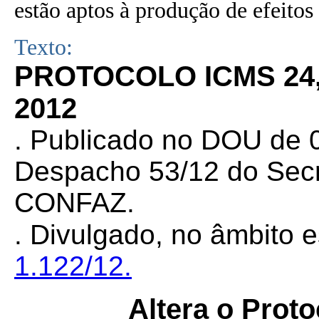
estão aptos à produção de efeitos 
Texto:
PROTOCOLO ICMS 24,
2012
. Publicado no DOU de 0
Despacho 53/12 do Secr
CONFAZ.
.
Divulgado, no âmbito e
1.122/12.
Altera o Prot