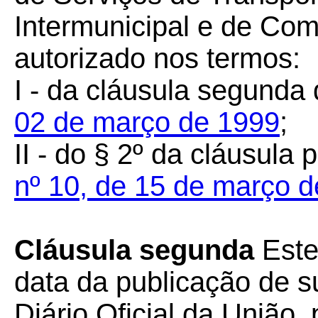
Intermunicipal e de Co
autorizado nos termos:
I - da cláusula segunda
02 de março de 1999
;
II - do § 2º da cláusula 
nº 10, de 15 de março 
Cláusula segunda
Este
data da publicação de su
Diário Oficial da União, 