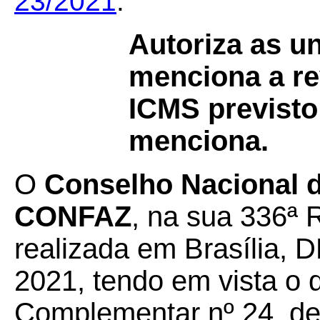
23/2021
.
Autoriza as u
menciona a re
ICMS previst
menciona.
O
Conselho Nacional de
CONFAZ
, na sua 336ª 
realizada em Brasília, 
2021, tendo em vista o 
Complementar nº 24, de 