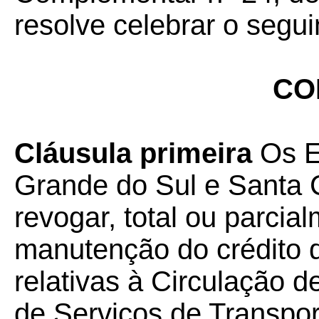
resolve celebrar o segui
CO
Cláusula primeira
Os E
Grande do Sul e Santa C
revogar, total ou parcia
manutenção do crédito 
relativas à Circulação 
de Serviços de Transpor