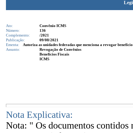
Legi
Ato:
Convênio ICMS
Número:
136
Complemento:
/2021
Publicação:
09/08/2021
Ementa:
Autoriza as unidades federadas que menciona a revogar benefício
Assunto:
Revogação de Convênios
Benefícios Fiscais
ICMS
Nota Explicativa:
Nota: " Os documentos contidos n