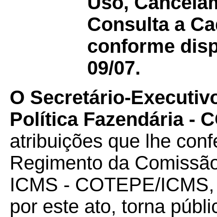
Uso, Cancelam
Consulta a Ca
conforme disp
09/07.
O Secretário-Executiv
Política Fazendária -
atribuições que lhe confe
Regimento da Comissão
ICMS - COTEPE/ICMS, 
por este ato, torna púb