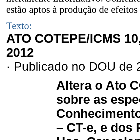
estão aptos à produção de efeitos 
Texto:
ATO COTEPE/ICMS 10
2012
· Publicado no DOU de 
Altera o Ato
sobre as espe
Conhecimento 
– CT-e, e dos