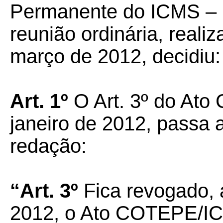
Permanente do ICMS –
reunião ordinária, reali
março de 2012, decidiu:
Art. 1º
O Art. 3º do Ato
janeiro de 2012, passa 
redação:
“Art. 3º
Fica revogado, a
2012, o Ato COTEPE/IC