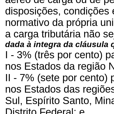
disposições, condições e
normativo da própria un
a carga tributária não 
dada à integra da cláusula
I - 3% (três por cento) 
nos Estados da região N
II - 7% (sete por cento)
nos Estados das regiõe
Sul, Espírito Santo, Min
Distrito Federal; e