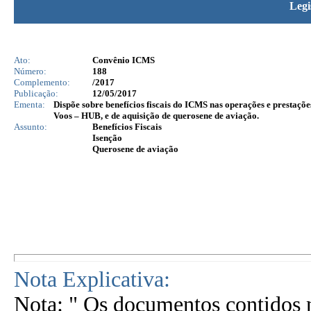
Legi
Ato:
Convênio ICMS
Número:
188
Complemento:
/2017
Publicação:
12/05/2017
Ementa:
Dispõe sobre benefícios fiscais do ICMS nas operações e prestaçõ
Voos – HUB, e de aquisição de querosene de aviação.
Assunto:
Benefícios Fiscais
Isenção
Querosene de aviação
Nota Explicativa:
Nota: " Os documentos contidos n