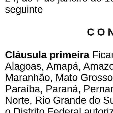
seguinte
C O N
Cláusula primeira
Fica
Alagoas, Amapá, Amazo
Maranhão, Mato Grosso 
Paraíba, Paraná, Perna
Norte, Rio Grande do Su
o Distrito Federal auto