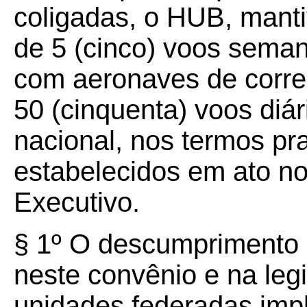
coligadas, o HUB, mant
de 5 (cinco) voos seman
com aeronaves de corre
50 (cinquenta) voos diár
nacional, nos termos pr
estabelecidos em ato n
Executivo.
§
1º O descumprimento d
neste convênio e na leg
unidades federadas imp