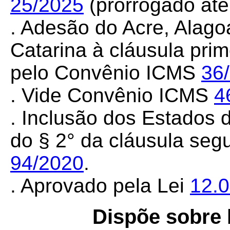
25/2025
(prorrogado até
.
Adesão do Acre, Alago
Catarina à cláusula pri
pelo Convênio ICMS
36
. Vide Convênio ICMS
4
. Inclusão dos Estados 
do § 2° da cláusula se
94/2020
.
. Aprovado pela Lei
12.
Dispõe sobre 