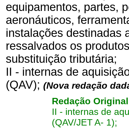
equipamentos, partes, 
aeronáuticos, ferramenta
instalações destinadas a
ressalvados os produtos
substituição tributária;
II - internas de aquisiç
(QAV);
(Nova redação dad
Redação Original
II - internas de a
(QAV/JET A- 1);