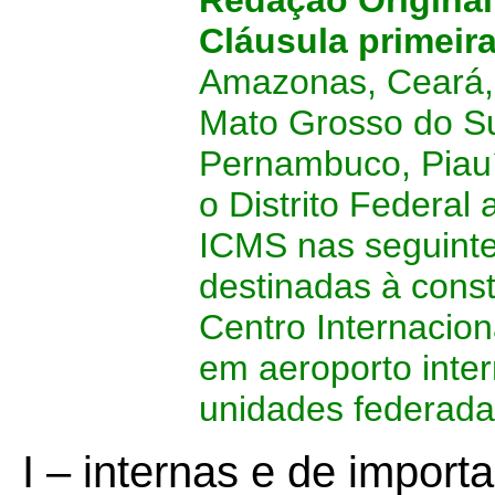
Redação Original
Cláusula primeir
Amazonas, Ceará, 
Mato Grosso do Su
Pernambuco, Piauí
o Distrito Federal
ICMS nas seguinte
destinadas à const
Centro Internacio
em aeroporto inter
unidades federada
I – internas e de impor