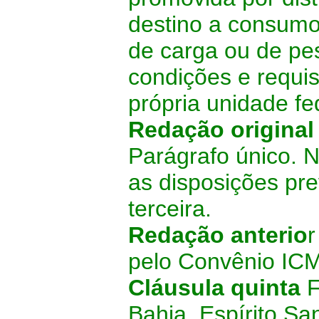
destino a consumo
de carga ou de pe
condições e requis
própria unidade fe
Redação origina
Parágrafo único. 
as disposições pre
terceira.
Redação anterio
pelo Convênio I
Cláusula quinta
F
Bahia, Espírito Sa