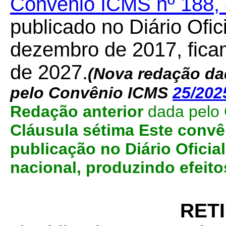
Convênio ICMS nº 188,
publicado no Diário Ofic
dezembro de 2017, ficam
de 2027.
(Nova redação dad
pelo Convênio ICMS
25/202
Redação anterior
dada pelo
Cláusula sétima Este convê
publicação no Diário Oficial
nacional, produzindo efeito
RET