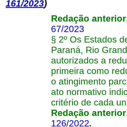
161/2023
)
Redação anterior
67/2023
§ 2º Os Estados d
Paraná, Rio Grande
autorizados a redu
primeira como red
o atingimento parc
ato normativo indi
critério de cada u
Redação anterior
126/2022
.