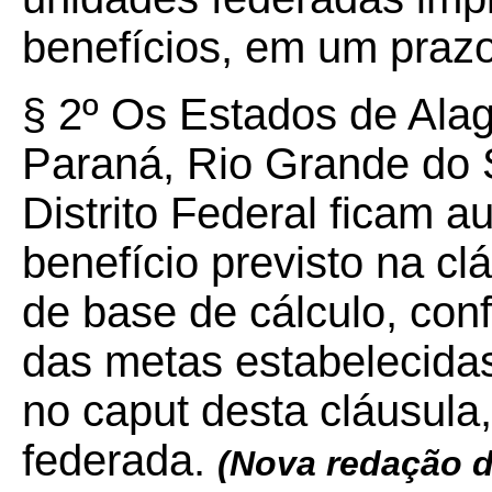
benefícios, em um prazo 
§ 2º Os Estados de Alag
Paraná, Rio Grande do S
Distrito Federal ficam a
benefício previsto na c
de base de cálculo, con
das metas estabelecidas
no caput desta cláusula,
federada.
(Nova redação 