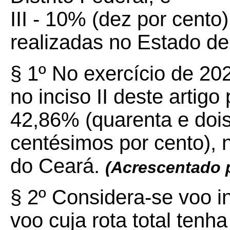
III - 10% (dez por cento
realizadas no Estado de
§ 1º No exercício de 202
no inciso II deste artig
42,86% (quarenta e dois 
centésimos por cento), 
do Ceará.
(Acrescentado
§ 2º Considera-se voo in
voo cuja rota total tenh