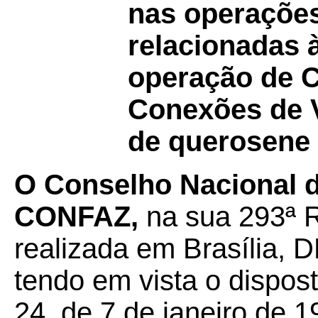
nas operações
relacionadas 
operação de C
Conexões de V
de querosene 
O Conselho Nacional de
CONFAZ,
na sua 293ª R
realizada em Brasília, 
tendo em vista o dispos
24, de 7 de janeiro de 1