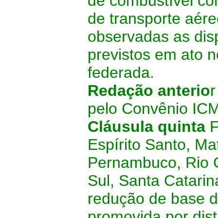
de combustível c
de transporte aér
observadas as disp
previstos em ato n
federada.
Redação anterio
pelo Convênio I
Cláusula quinta
F
Espírito Santo, Ma
Pernambuco, Rio 
Sul, Santa Catarin
redução de base d
promovida por dis