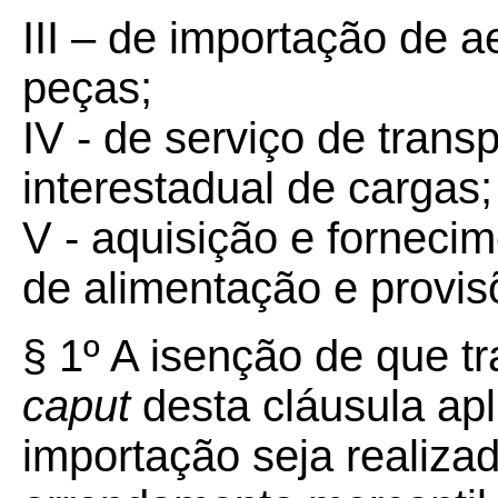
III – de importação de 
peças;
IV - de serviço de trans
interestadual de cargas;
V - aquisição e forneci
de alimentação e provis
§ 1º A isenção de que tra
caput
desta cláusula apl
importação seja realiza