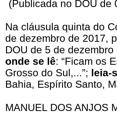
(
Publicada no DOU de 0
Na cláusula quinta do 
de dezembro de 2017, p
DOU de 5 de dezembro d
onde se lê
:
“Ficam os E
Grosso do Sul,...”;
leia-
Bahia, Espírito Santo, Ma
MANUEL DOS ANJOS 