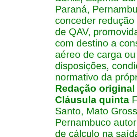
Paraná, Pernambuc
conceder redução 
de QAV, promovida 
com destino a con
aéreo de carga ou
disposições, condi
normativo da próp
Redação origina
Cláusula quinta
F
Santo, Mato Gross
Pernambuco autor
de cálculo na saíd