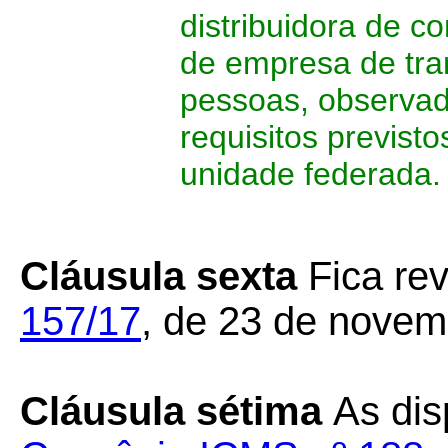
distribuidora de 
de empresa de tra
pessoas, observad
requisitos previst
unidade federada.
Cláusula sexta
Fica re
157/17
, de 23 de novem
Cláusula sétima
As dis