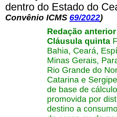
dentro do Estado do C
Convênio ICMS
69/2022
)
Redação anterior
Cláusula quinta
F
Bahia, Ceará, Espí
Minas Gerais, Par
Rio Grande do Nor
Catarina e Sergip
de base de cálculo
promovida por dis
destino a consumo