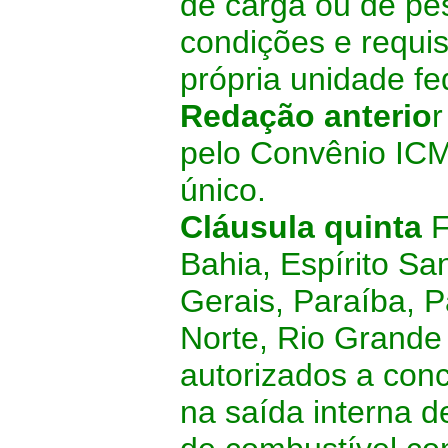
de carga ou de pe
condições e requis
própria unidade f
Redação anterio
r
pelo Convênio IC
único.
Cláusula quinta
F
Bahia, Espírito Sa
Gerais, Paraíba, 
Norte, Rio Grande 
autorizados a con
na saída interna d