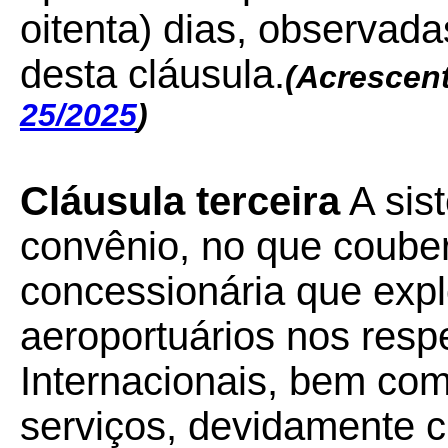
oitenta) dias, observad
desta cláusula.
(Acrescen
25/2025
)
Cláusula terceira
A sist
convênio, no que couber
concessionária que expl
aeroportuários nos resp
Internacionais, bem co
serviços, devidamente 