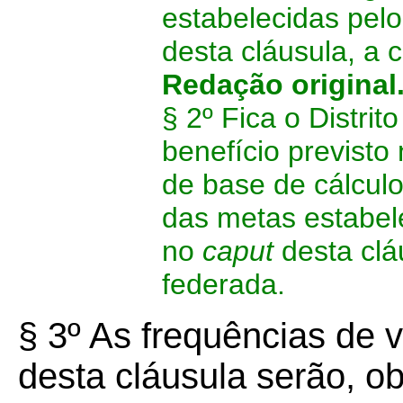
estabelecidas pelo
desta cláusula, a 
Redação original
§ 2º Fica o Distrit
benefício previsto
de base de cálculo
das metas estabele
no
caput
desta clá
federada.
§ 3º As frequências de 
desta cláusula serão, 