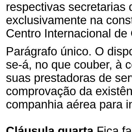
respectivas secretarias 
exclusivamente na const
Centro Internacional d
Parágrafo único. O disp
se-á, no que couber, à 
suas prestadoras de serv
comprovação da existên
companhia aérea para i
Cláusula quarta
Fica f