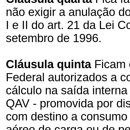
não exigir a anulação do
I e II do art. 21 da Lei
setembro de 1996.
Cláusula quinta
Ficam o
Federal autorizados a 
cálculo na saída intern
QAV - promovida por dis
com destino a consumo 
aéreo de carga ou de p