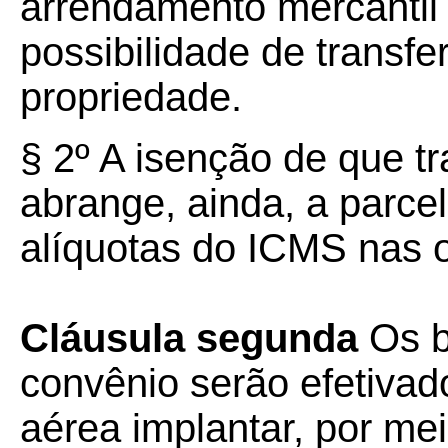
arrendamento mercantil
possibilidade de transfer
propriedade.
§ 2º A isenção de que t
abrange, ainda, a parcel
alíquotas do ICMS nas o
Cláusula segunda
Os b
convênio serão efetiva
aérea implantar, por me