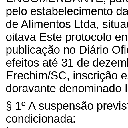
pelo estabelecimento da
de Alimentos Ltda, situ
oitava Este protocolo en
publicação no Diário Ofi
efeitos até 31 de deze
Erechim/SC, inscrição e
doravante denominad
§ 1º A suspensão previst
condicionada: