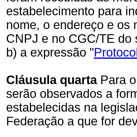
estabelecimento para in
nome, o endereço e os 
CNPJ e no CGC/TE do s
b) a expressão "
Protoco
Cláusula quarta
Para o
serão observados a form
estabelecidas na legisl
Federação a que for dev