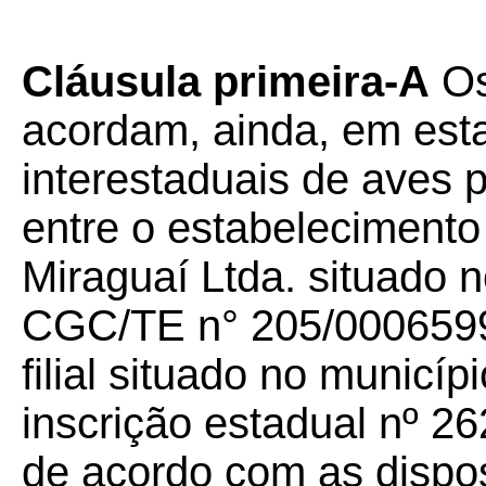
Cláusula primeira-A
Os
acordam, ainda, em est
interestaduais de aves p
entre o estabeleciment
Miraguaí Ltda. situado 
CGC/TE n° 205/0006599,
filial situado no municí
inscrição estadual nº 2
de acordo com as dispo