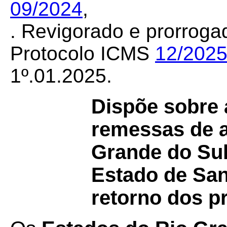
09/2024
,
. Revigorado e prorroga
Protocolo ICMS
12/202
1º.01.2025.
Dispõe sobre
remessas de a
Grande do Sul
Estado de San
retorno dos pr