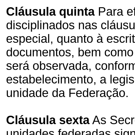
Cláusula quinta
Para ef
disciplinados nas cláusu
especial, quanto à escr
documentos, bem como 
será observada, conform
estabelecimento, a legis
unidade da Federação.
Cláusula sexta
As Secr
unidades federadas sign