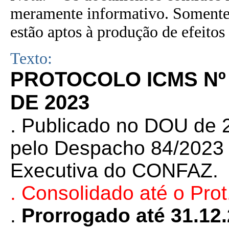
meramente informativo. Somente 
estão aptos à produção de efeitos 
Texto:
PROTOCOLO ICMS Nº 
DE 2023
.
Publicado no DOU de 2
pelo Despacho 84/2023 d
Executiva do CONFAZ.
. Consolidado até o
Pro
.
Prorrogado até 31.12