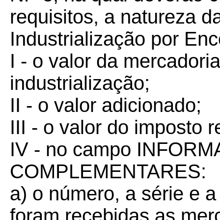
requisitos, a natureza 
Industrialização por En
I - o valor da mercadori
industrialização;
II - o valor adicionado;
III - o valor do imposto 
IV - no campo INFOR
COMPLEMENTARES:
a) o número, a série e a
foram recebidas as mer