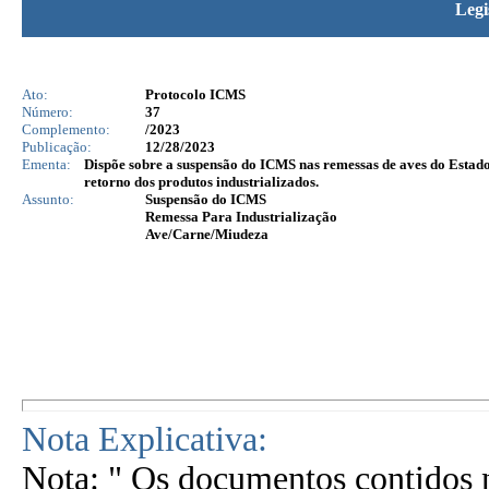
Legi
Ato:
Protocolo ICMS
Número:
37
Complemento:
/2023
Publicação:
12/28/2023
Ementa:
Dispõe sobre a suspensão do ICMS nas remessas de aves do Estado
retorno dos produtos industrializados.
Assunto:
Suspensão do ICMS
Remessa Para Industrialização
Ave/Carne/Miudeza
Nota Explicativa:
Nota: " Os documentos contidos n