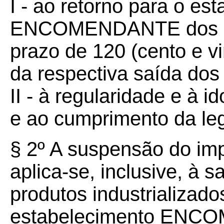
I - ao retorno para o es
ENCOMENDANTE dos pro
prazo de 120 (cento e v
da respectiva saída dos
II - à regularidade e à 
e ao cumprimento da legi
§ 2º A suspensão do imp
aplica-se, inclusive, à s
produtos industrializad
estabelecimento ENC