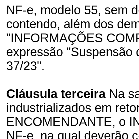
NF-e, modelo 55, sem d
contendo, além dos dem
"INFORMAÇÕES COM
expressão "Suspensão 
37/23".
Cláusula terceira
Na sa
industrializados em ret
ENCOMENDANTE, o IN
NF-e, na qual deverão c