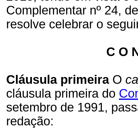
Complementar nº 24, de 
resolve celebrar o segui
C O N
Cláusula primeira
O
ca
cláusula primeira do
Con
setembro de 1991, pass
redação: