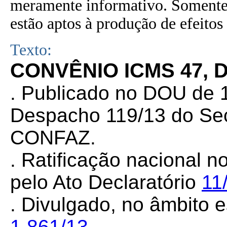
meramente informativo. Somente 
estão aptos à produção de efeitos 
Texto:
CONVÊNIO ICMS
47, 
. Publicado no DOU de 1
Despacho 119/13 do Sec
CONFAZ.
. Ratificação nacional n
pelo Ato Declaratório
11
. Divulgado, no âmbito e
1.861/13
.