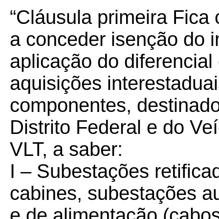
“Cláusula primeira Fica 
a conceder isenção do i
aplicação do diferencia
aquisições interestadua
componentes, destinado
Distrito Federal e do Ve
VLT, a saber:
I – Subestações retifica
cabines, subestações aux
e de alimentação (cabos