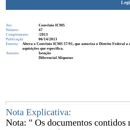
Legi
Ato:
Convênio ICMS
Número:
47
Complemento:
/2013
Publicação:
06/14/2013
Ementa:
Altera o Convênio ICMS 57/91, que autoriza o Distrito Federal a 
aquisições que especifica.
Assunto:
Isenção
Diferencial Alíquotas
Nota Explicativa:
Nota: " Os documentos contidos n