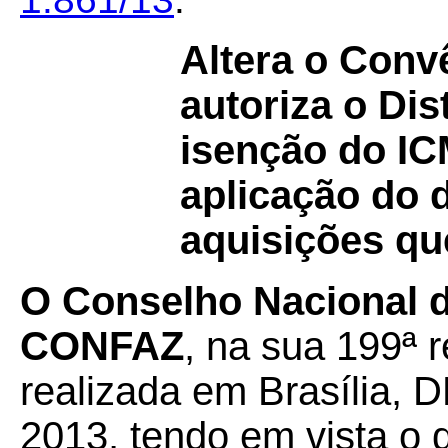
Altera o Con
autoriza o Dis
isenção do IC
aplicação do d
aquisições qu
O Conselho Nacional de
CONFAZ
, na sua 199ª r
realizada em Brasília, D
2013, tendo em vista o 