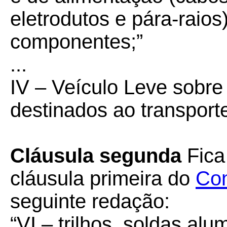
eletrodutos e pára-raios
componentes;”
...
IV – Veículo Leve sobre 
destinados ao transport
Cláusula segunda
Fica 
cláusula primeira do
Con
seguinte redação:
“VI – trilhos, soldas alu