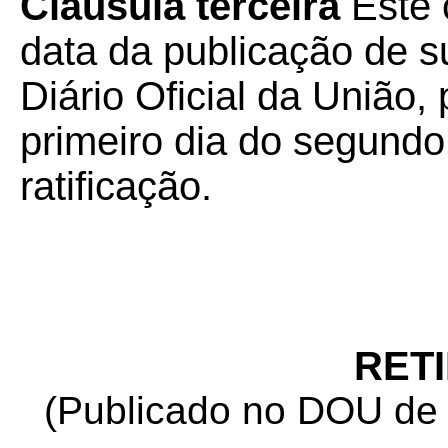
Cláusula terceira
Este 
data da publicação de su
Diário Oficial da União, 
primeiro dia do segund
ratificação.
RET
(Publicado no DOU de 