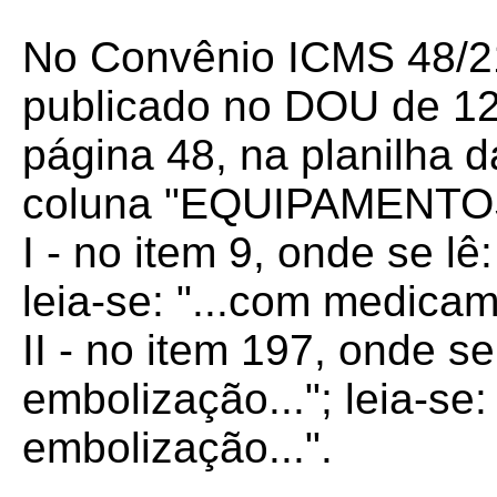
No Convênio ICMS 48/21,
publicado no DOU de 12 
página 48, na planilha d
coluna "EQUIPAMENTO
I - no item 9, onde se l
leia-se: "...com medica
II - no item 197, onde se
embolização..."; leia-se:
embolização...".