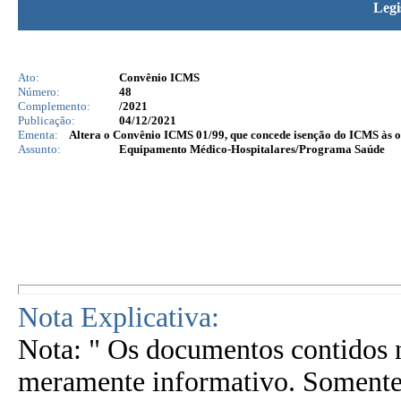
Legi
Ato:
Convênio ICMS
Número:
48
Complemento:
/2021
Publicação:
04/12/2021
Ementa:
Altera o Convênio ICMS 01/99, que concede isenção do ICMS às op
Assunto:
Equipamento Médico-Hospitalares/Programa Saúde
Nota Explicativa:
Nota: " Os documentos contidos n
meramente informativo. Somente 