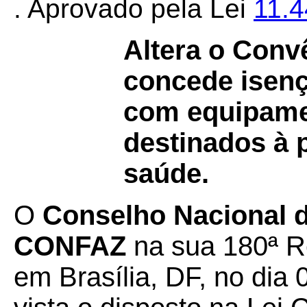
. Aprovado pela Lei
11.
Altera o Con
concede isen
com equipame
destinados à 
saúde.
O
Conselho Nacional de
CONFAZ
na sua 180ª Re
em Brasília, DF, no dia 