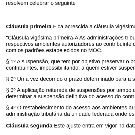
resolvem celebrar o seguinte
Cláusula primeira
Fica acrescida a cláusula vigésim
"Cláusula vigésima primeira-A As administrações trib
respectivos ambientes autorizadores ao contribuinte
com os padrões estabelecidos no MOC.
§ 1º A suspensão, que tem por objetivo preservar o 
contribuintes, impossibilitando, a quem estiver susp
§ 2º Uma vez decorrido o prazo determinado para a 
§ 3º A aplicação reiterada de suspensões por tempo d
determinar a suspensão definitiva do acesso do contr
§ 4º O restabelecimento do acesso aos ambientes aut
administração tributária da unidade federada onde est
Cláusula segunda
Este ajuste entra em vigor na data