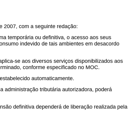
e 2007, com a seguinte redação:
ma temporária ou definitiva, o acesso aos seus
 consumo indevido de tais ambientes em desacordo
lica-se aos diversos serviços disponibilizados aos
eterminado, conforme especificado no MOC.
restabelecido automaticamente.
 administração tributária autorizadora, poderá
são definitiva dependerá de liberação realizada pela