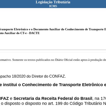
Legislação Tributária
ICMS
 Transporte Eletrônico e o Documento Auxiliar do Conhecimento de Transporte E
nto Auxiliar do CT-e - DACTE
mativo. Somente os textos publicados no Diário Oficial estão aptos à produção de 
espacho 18/2020 do Diretor do CONFAZ.
 institui o Conhecimento de Transporte Eletrônico
ONFAZ
e
Secretaria da Receita Federal do Brasil
, na 1
a o disposto o disposto no art. 199 do Código Tributário 