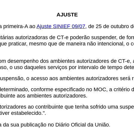
AJUSTE
a primeira-A ao
Ajuste SINIEF 09/0
7,
de 25 de outubro d
utárias autorizadoras de CT-e poderão suspender, de for
 que praticar, mesmo que de maneira não intencional, o
bom desempenho dos ambientes autorizadores de CT-e, ap
enso, o uso daqueles serviços por intervalo de tempo d
suspensão, o acesso aos ambientes autorizadores será 
eterminado, conforme especificado no MOC, a critério da
ibuinte aos ambientes autorizadores.
orizadores ao contribuinte que tenha sofrido uma suspen
iver estabelecido.".
 da sua publicação no Diário Oficial da União.