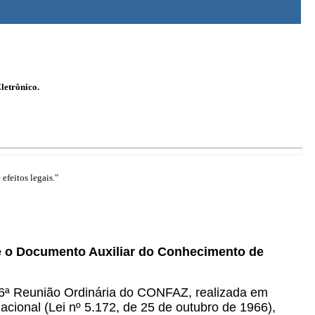
letrônico.
efeitos legais."
 e o Documento Auxiliar do Conhecimento de
76ª Reunião Ordinária do CONFAZ, realizada em
Nacional (Lei nº 5.172, de 25 de outubro de 1966),