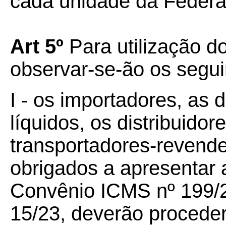
cada unidade da Federa
Art 5º
Para utilização 
observar-se-ão os segu
I - os importadores, as 
líquidos, os distribuidor
transportadores-revende
obrigados a apresentar 
Convênio ICMS nº 199/
15/23, deverão procede