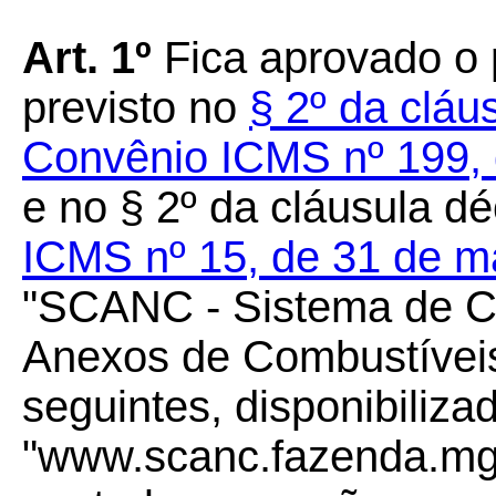
Art. 1º
Fica aprovado o
previsto no
§ 2º da cláu
Convênio ICMS nº 199,
e no § 2º da cláusula 
ICMS nº 15, de 31 de m
"SCANC - Sistema de Ca
Anexos de Combustíveis
seguintes, disponibiliza
"www.scanc.fazenda.mg.