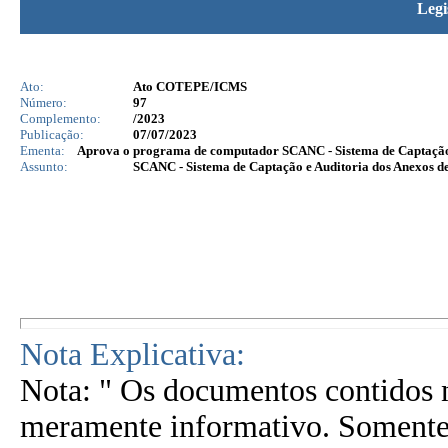
Legi
Ato:
Ato COTEPE/ICMS
Número:
97
Complemento:
/2023
Publicação:
07/07/2023
Ementa:
Aprova o programa de computador SCANC - Sistema de Captação e 
Assunto:
SCANC - Sistema de Captação e Auditoria dos Anexos d
Nota Explicativa:
Nota: " Os documentos contidos n
meramente informativo. Somente 