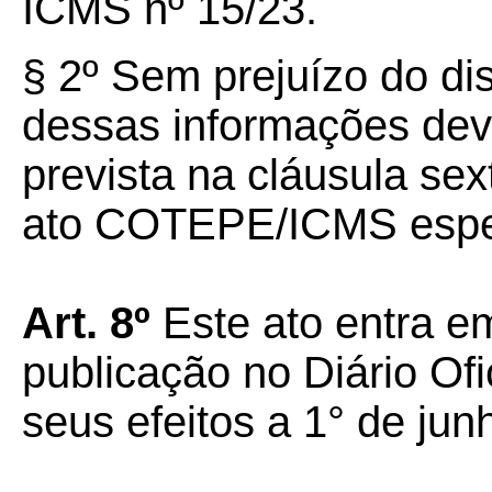
ICMS nº 15/23.
§ 2º Sem prejuízo do dis
dessas informações dev
prevista na cláusula se
ato COTEPE/ICMS espec
Art. 8º
Este ato entra em
publicação no Diário Ofi
seus efeitos a 1° de jun