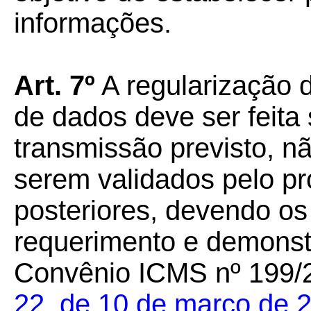
informações.
Art. 7º
A regularização d
de dados deve ser feita
transmissão previsto, 
serem validados pelo
posteriores, devendo os
requerimento e demonstr
Convênio ICMS nº 199/
22, de 10 de março de 