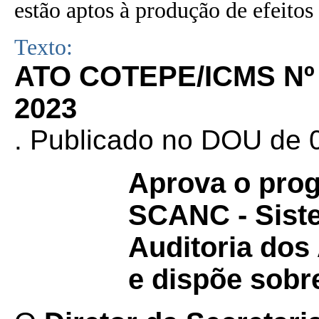
estão aptos à produção de efeitos 
Texto:
ATO COTEPE/ICMS Nº 
2023
. Publicado no DOU de 
Aprova o pro
SCANC - Sist
Auditoria dos
e dispõe sobre