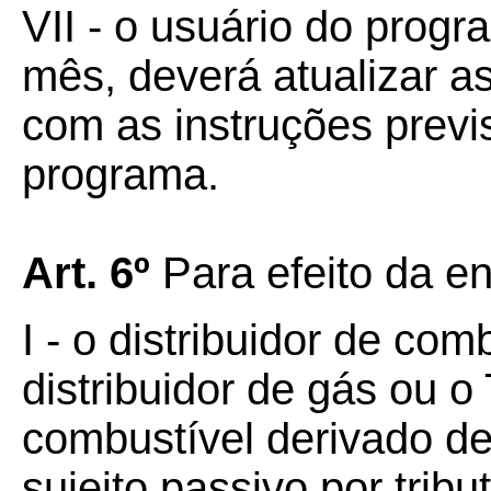
VII - o usuário do progr
mês, deverá atualizar a
com as instruções previ
programa.
Art. 6º
Para efeito da e
I - o distribuidor de com
distribuidor de gás ou o
combustível derivado de
sujeito passivo por trib