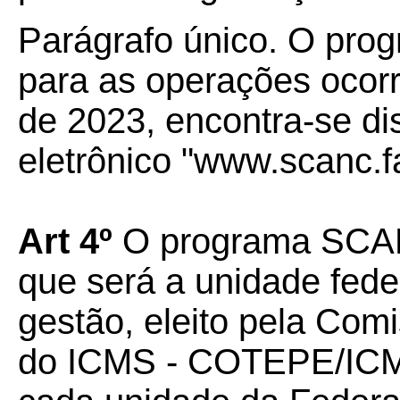
Parágrafo único. O pro
para as operações ocorri
de 2023, encontra-se di
eletrônico "www.scanc.f
Art 4º
O programa SCAN
que será a unidade fede
gestão, eleito pela Co
do ICMS - COTEPE/ICMS