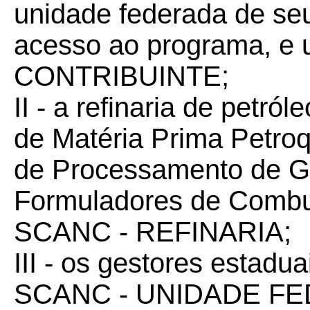
unidade federada de seu 
acesso ao programa, e 
CONTRIBUINTE;
II - a refinaria de petró
de Matéria Prima Petro
de Processamento de G
Formuladores de Combus
SCANC - REFINARIA;
III - os gestores estadua
SCANC - UNIDADE F