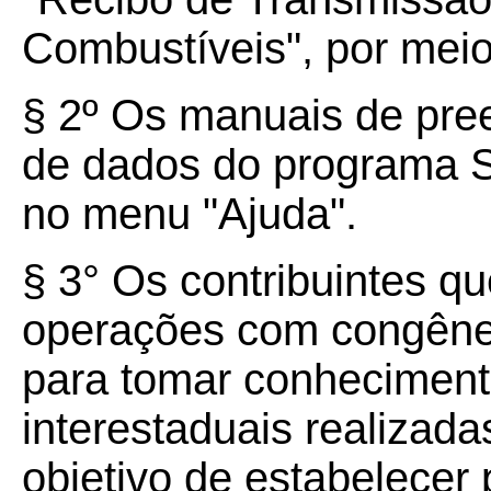
Combustíveis", por me
§ 2º Os manuais de pre
de dados do programa S
no menu "Ajuda".
§ 3° Os contribuintes qu
operações com congêne
para tomar conhecimen
interestaduais realizada
objetivo de estabelecer 