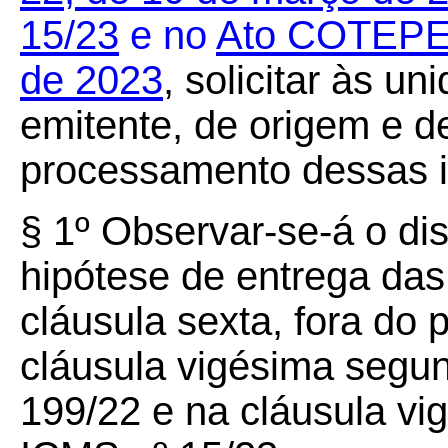
15/23
e no
Ato COTEPE/I
de 2023
, solicitar às u
emitente, de origem e d
processamento dessas 
§ 1º Observar-se-á o dis
hipótese de entrega das
cláusula sexta, fora do 
cláusula vigésima segu
199/22 e na cláusula v