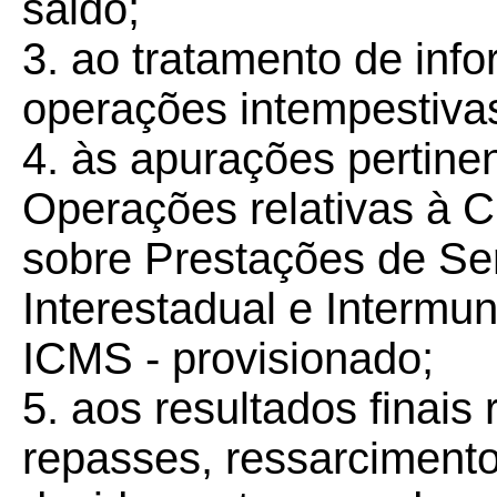
saldo;
3. ao tratamento de inf
operações intempestiva
4. às apurações pertine
Operações relativas à C
sobre Prestações de Se
Interestadual e Intermu
ICMS - provisionado;
5. aos resultados finais
repasses, ressarciment