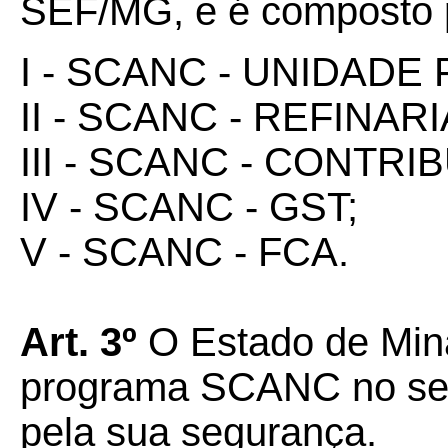
SEF/MG, e é composto p
I - SCANC - UNIDADE
II - SCANC - REFINARI
III - SCANC - CONTRI
IV - SCANC - GST;
V - SCANC - FCA.
Art. 3º
O Estado de Min
programa SCANC no ser
pela sua segurança.