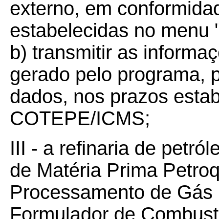
externo, em conformida
estabelecidas no menu 
b) transmitir as informa
gerado pelo programa, p
dados, nos prazos esta
COTEPE/ICMS;
III - a refinaria de petr
de Matéria Prima Petro
Processamento de Gás 
Formulador de Combustí