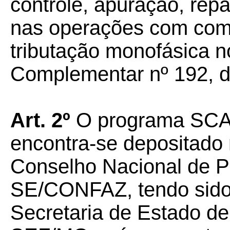
controle, apuração, rep
nas operações com comb
tributação monofásica n
Complementar nº 192, d
Art. 2º
O programa SCAN
encontra-se depositado 
Conselho Nacional de Po
SE/CONFAZ, tendo sido
Secretaria de Estado d