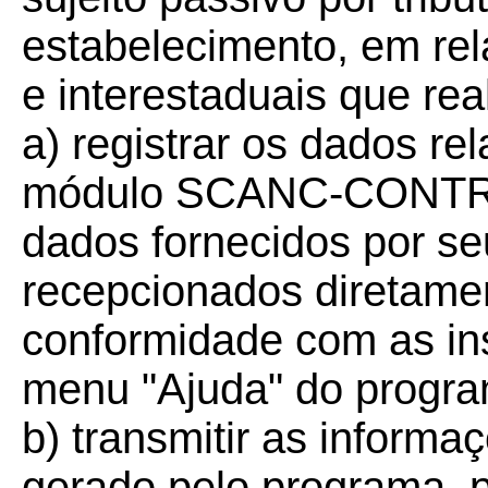
estabelecimento, em rel
e interestaduais que real
a) registrar os dados re
módulo SCANC-CONTRI
dados fornecidos por seu
recepcionados diretame
conformidade com as in
menu "Ajuda" do progra
b) transmitir as informa
gerado pelo programa, p