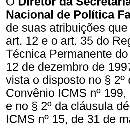
O
Diretor da Secretar
Nacional de Política 
de suas atribuições que 
art. 12 e o art. 35 do 
Técnica Permanente d
12 de dezembro de 1997
vista o disposto no § 2
Convênio ICMS nº 199, 
e no § 2º da cláusula 
ICMS nº 15, de 31 de ma