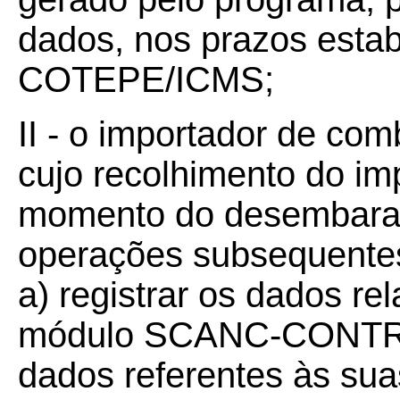
dados, nos prazos esta
COTEPE/ICMS;
II - o importador de com
cujo recolhimento do im
momento do desembaraç
operações subsequentes 
a) registrar os dados re
módulo SCANC-CONTRI
dados referentes às su