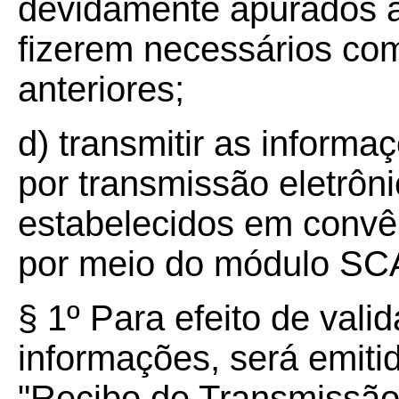
devidamente apurados a
fizerem necessários com
anteriores;
d) transmitir as informaç
por transmissão eletrôn
estabelecidos em conv
por meio do módulo S
§ 1º Para efeito de val
informações, será emit
"Recibo de Transmissã