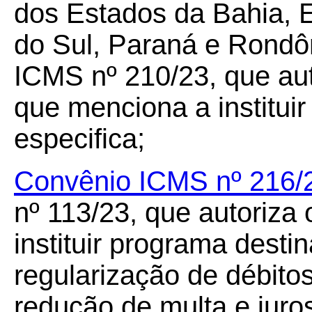
dos Estados da Bahia, E
do Sul, Paraná e Rondôn
ICMS nº 210/23, que au
que menciona a institui
especifica;
Convênio ICMS nº 216/
nº 113/23, que autoriza
instituir programa dest
regularização de débito
redução de multa e juros