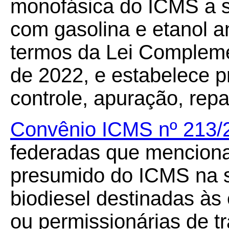
monofásica do ICMS a s
com gasolina e etanol a
termos da Lei Compleme
de 2022, e estabelece 
controle, apuração, rep
Convênio ICMS nº 213/
federadas que menciona
presumido do ICMS na s
biodiesel destinadas à
ou permissionárias de tr