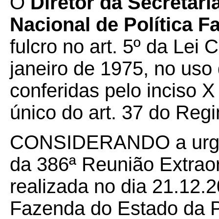
O
Diretor da Secretar
Nacional de Política 
fulcro no art. 5º da Lei
janeiro de 1975, no uso 
conferidas pelo inciso X
único do art. 37 do Re
CONSIDERANDO a urgênc
da 386ª Reunião Extrao
realizada no dia 21.12.2
Fazenda do Estado da P