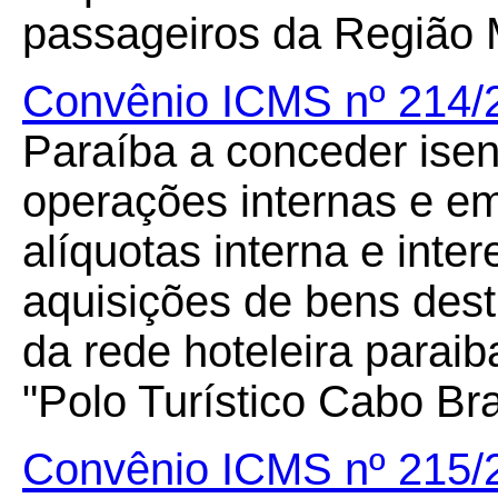
passageiros da Região 
Convênio ICMS nº 214/
Paraíba a conceder ise
operações internas e em
alíquotas interna e inter
aquisições de bens dest
da rede hoteleira parai
"Polo Turístico Cabo Br
Convênio ICMS nº 215/