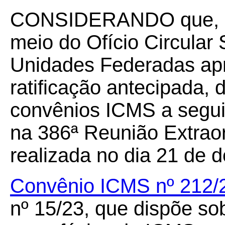
CONSIDERANDO que, apó
meio do Ofício Circular
Unidades Federadas apr
ratificação antecipada, d
convênios ICMS a seguir
na 386ª Reunião Extrao
realizada no dia 21 de 
Convênio ICMS nº 212
nº 15/23, que dispõe so