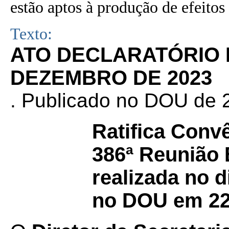
estão aptos à produção de efeitos 
Texto:
ATO DECLARATÓRIO Nº
DEZEMBRO DE 2023
. Publicado no DOU de 2
Ratifica Conv
386ª Reunião 
realizada no d
no DOU em 22