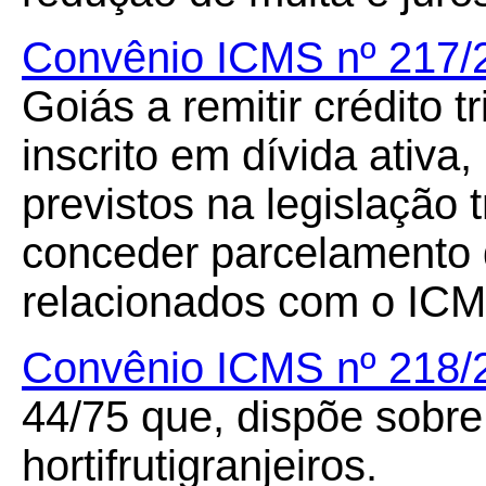
Convênio ICMS nº 217/
Goiás a remitir crédito t
inscrito em dívida ativa,
previstos na legislação 
conceder parcelamento de
relacionados com o ICM
Convênio ICMS nº 218/
44/75 que, dispõe sobre
hortifrutigranjeiros.