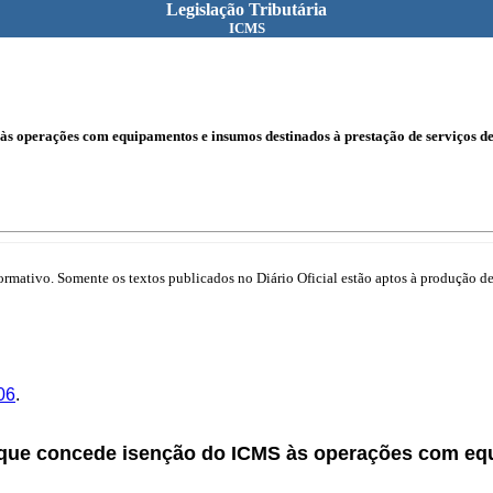
Legislação Tributária
ICMS
s operações com equipamentos e insumos destinados à prestação de serviços d
mativo. Somente os textos publicados no Diário Oficial estão aptos à produção de 
06
.
 que concede isenção do ICMS às operações com eq