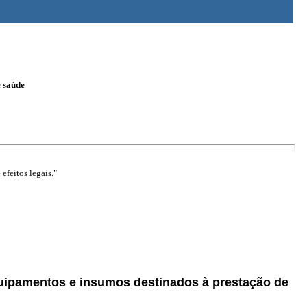
e saúde
efeitos legais."
uipamentos e insumos destinados à prestação de