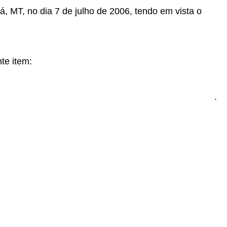
á, MT, no dia 7 de julho de 2006, tendo em vista o
te item:
.