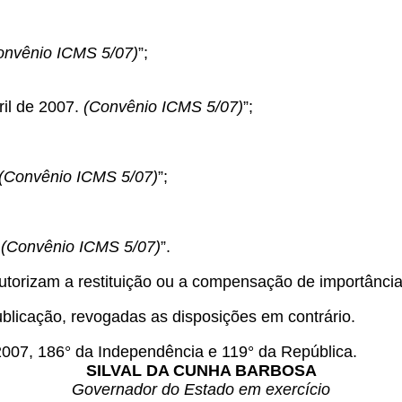
onvênio ICMS 5/07)
”;
ril de 2007.
(Convênio ICMS 5/07)
”;
(Convênio ICMS 5/07)
”;
.
(Convênio ICMS 5/07)
”.
utorizam a restituição ou a compensação de importâncias
ublicação, revogadas as disposições em contrário.
007, 186° da Independência e 119° da República.
SILVAL DA CUNHA BARBOSA
Governador do Estado em exercício