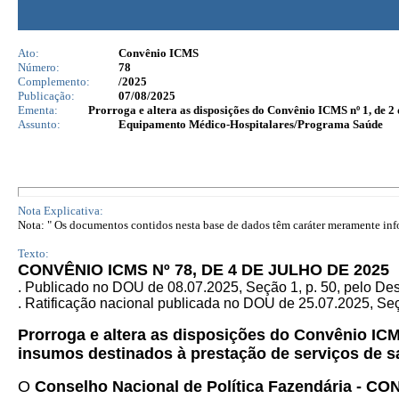
Ato:
Convênio ICMS
Número:
78
Complemento:
/2025
Publicação:
07/08/2025
Ementa:
Prorroga e altera as disposições do Convênio ICMS nº 1, de 2
Assunto:
Equipamento Médico-Hospitalares/Programa Saúde
Nota Explicativa:
Nota: " Os documentos contidos nesta base de dados têm caráter meramente infor
Texto:
CONVÊNIO ICMS Nº 78, DE 4 DE JULHO DE 2025
.
Publicado no DOU de 08.07.2025, Seção 1, p. 50, pelo De
. Ratificação nacional publicada no DOU de 25.07.2025, Seçã
Prorroga e altera as disposições do Convênio IC
insumos destinados à prestação de serviços de 
O
Conselho Nacional de Política Fazendária - C