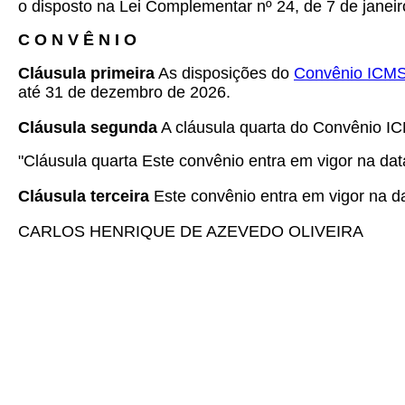
o disposto na Lei Complementar nº 24, de 7 de janeir
C O N V Ê N I O
Cláusula primeira
As disposições do
Convênio ICMS 
até 31 de dezembro de 2026.
Cláusula segunda
A cláusula quarta do Convênio IC
"Cláusula quarta Este convênio entra em vigor na dat
Cláusula terceira
Este convênio entra em vigor na dat
CARLOS HENRIQUE DE AZEVEDO OLIVEIRA