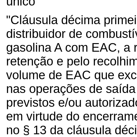
único
"Cláusula décima primeir
distribuidor de combustí
gasolina A com EAC, a 
retenção e pelo recolh
volume de EAC que exce
nas operações de saída
previstos e/ou autoriza
em virtude do encerrame
no § 13 da cláusula déc