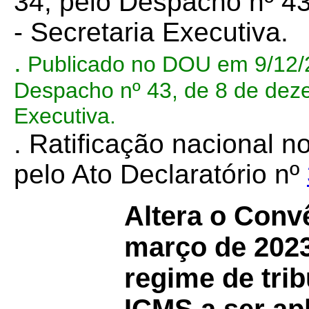
34, pelo Despacho nº 4
- Secretaria Executiva.
.
Publicado no DOU em 9/12/20
Despacho nº 43, de 8 de deze
Executiva.
. Ratificação nacional 
pelo Ato Declaratório nº
Altera o Conv
março de 2023
regime de tri