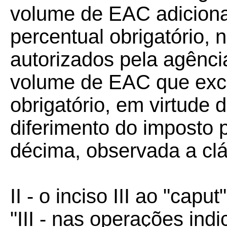
volume de EAC adiciona
percentual obrigatório, 
autorizados pela agênci
volume de EAC que exce
obrigatório, em virtude
diferimento do imposto p
décima, observada a clá
II - o inciso III ao "capu
"III - nas operações ind