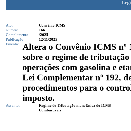
Legi
Ato:
Convênio ICMS
Número:
166
Complemento:
/2025
Publicação:
12/11/2025
Ementa:
Altera o Convênio ICMS nº 1
sobre o regime de tributaçã
operações com gasolina e eta
Lei Complementar nº 192, de 
procedimentos para o contro
imposto.
Assunto:
Regime de Tributação monofásica do ICMS
Combustíveis