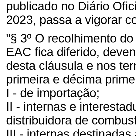
publicado no Diário Ofic
2023, passa a vigorar c
"§ 3º O recolhimento do
EAC fica diferido, deve
desta cláusula e nos te
primeira e décima prime
I - de importação;
II - internas e interesta
distribuidora de combust
III - internas destinadas