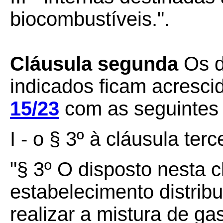
biocombustíveis.".
Cláusula segunda
Os di
indicados ficam acresc
15/23
com as seguintes
I - o § 3º à cláusula terc
"§ 3º O disposto nesta c
estabelecimento distrib
realizar a mistura de g