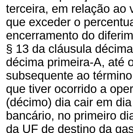
terceira, em relação a
que exceder o percentua
encerramento do diferim
§ 13 da cláusula décima
décima primeira-A, até o
subsequente ao término
que tiver ocorrido a ope
(décimo) dia cair em dia
bancário, no primeiro di
da UF de destino da gas