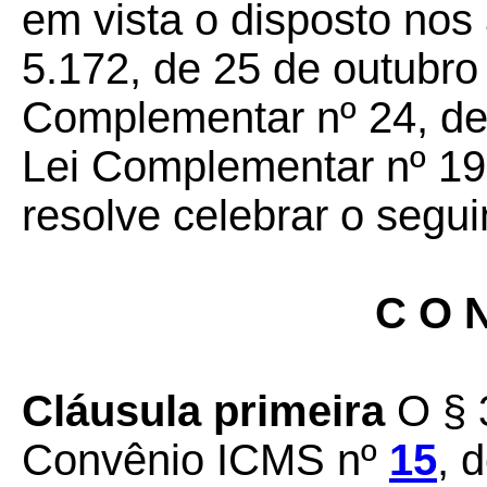
em vista o disposto nos 
5.172, de 25 de outubro
Complementar nº 24, de 
Lei Complementar nº 19
resolve celebrar o segui
C O N
Cláusula primeira
O § 
Convênio ICMS nº
15
, 