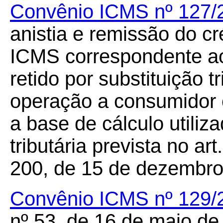
Convênio ICMS nº 127/
anistia e remissão do cré
ICMS correspondente a
retido por substituição t
operação a consumidor o
a base de cálculo utiliza
tributária prevista no a
200, de 15 de dezembro
Convênio ICMS nº 129/
nº 53, de 16 de maio de