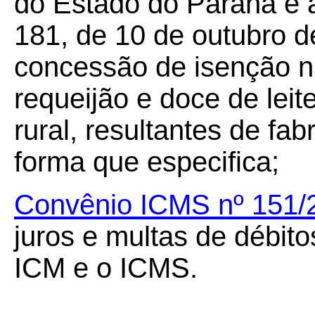
do Estado do Paraná e 
181, de 10 de outubro d
concessão de isenção na
requeijão e doce de leit
rural, resultantes de fab
forma que especifica;
Convênio ICMS nº 151/
juros e multas de débito
ICM e o ICMS.