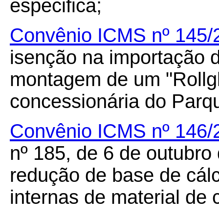
especifica;
Convênio ICMS nº 145/
isenção na importação 
montagem de um "Rollgl
concessionária do Parq
Convênio ICMS nº 146/
nº 185, de 6 de outubro
redução de base de cál
internas de material de 