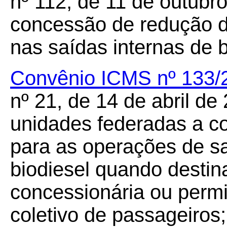
nº 112, de 11 de outubro
concessão de redução d
nas saídas internas de 
Convênio ICMS nº 133/
nº 21, de 14 de abril de
unidades federadas a c
para as operações de sa
biodiesel quando desti
concessionária ou permi
coletivo de passageiros;