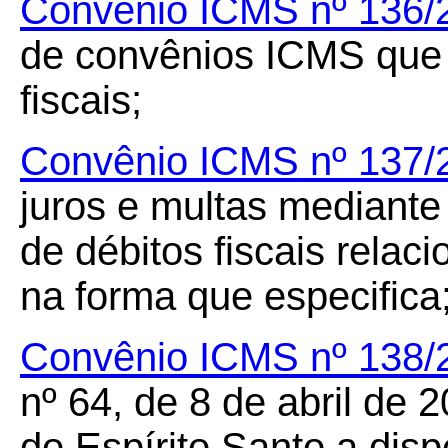
Convênio ICMS nº 136/
de convênios ICMS que 
fiscais;
Convênio ICMS nº 137/
juros e multas mediante
de débitos fiscais rela
na forma que especifica
Convênio ICMS nº 138/
nº 64, de 8 de abril de 
do Espírito Santo a disp