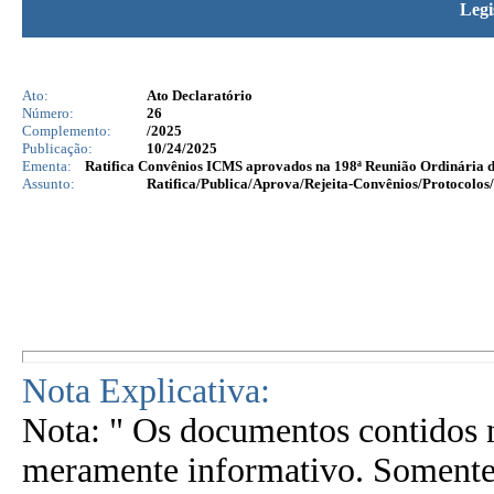
Legi
Ato:
Ato Declaratório
Número:
26
Complemento:
/2025
Publicação:
10/24/2025
Ementa:
Ratifica Convênios ICMS aprovados na 198ª Reunião Ordinária d
Assunto:
Ratifica/Publica/Aprova/Rejeita-Convênios/Protocolos/
Nota Explicativa:
Nota: " Os documentos contidos n
meramente informativo. Somente 