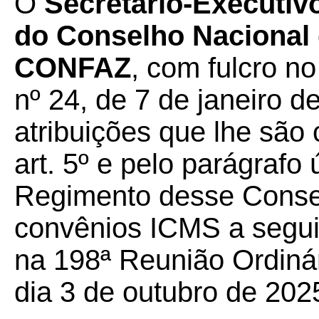
O
Secretário-Executiv
do Conselho Nacional d
CONFAZ
, com fulcro n
nº 24, de 7 de janeiro d
atribuições que lhe são 
art. 5º e pelo parágrafo 
Regimento desse Conselh
convênios ICMS a seguir
na 198ª Reunião Ordiná
dia 3 de outubro de 202