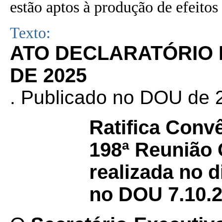
estão aptos à produção de efeitos 
Texto:
ATO DECLARATÓRIO N
DE 2025
. Publicado no DOU de 2
Ratifica Conv
198ª Reunião
realizada no d
no DOU 7.10.2