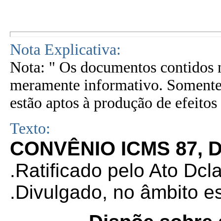
Nota Explicativa:
Nota: " Os documentos contidos n
meramente informativo. Somente 
estão aptos à produção de efeitos 
Texto:
CONVÊNIO ICMS 87, D
.Ratificado pelo Ato Dcl
.
Divulgado, no âmbito e