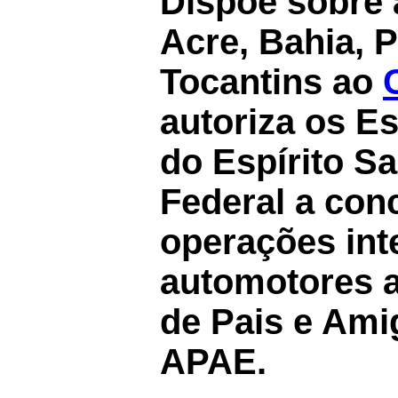
Dispõe sobre 
Acre, Bahia, 
Tocantins ao
autoriza os E
do Espírito Sa
Federal a con
operações int
automotores a
de Pais e Ami
APAE.