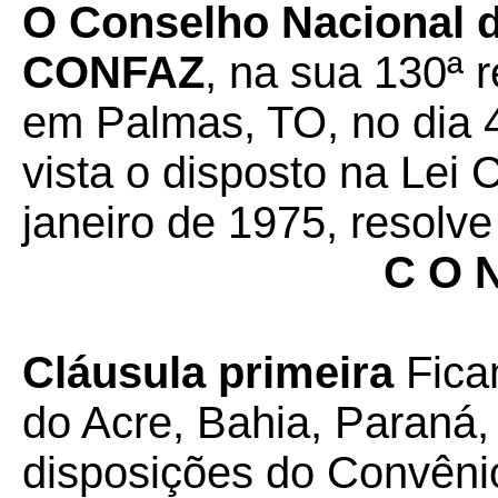
O Conselho Nacional de
CONFAZ
, na sua 130ª r
em Palmas, TO, no dia 4
vista o disposto na Lei
janeiro de 1975, resolve
C O N
Cláusula primeira
Fica
do Acre, Bahia, Paraná,
disposições do Convêni