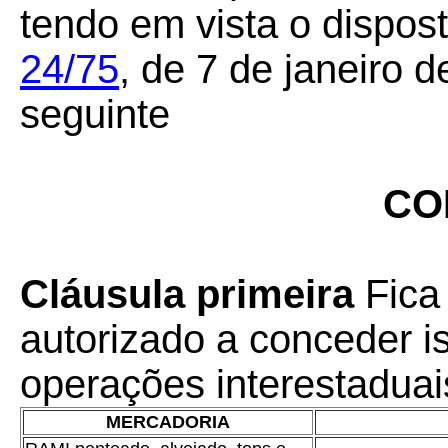
tendo em vista o dispos
24/75
, de 7 de janeiro 
seguinte
CO
Cláusula primeira
Fica
autorizado a conceder 
operações interestaduai
MERCADORIA