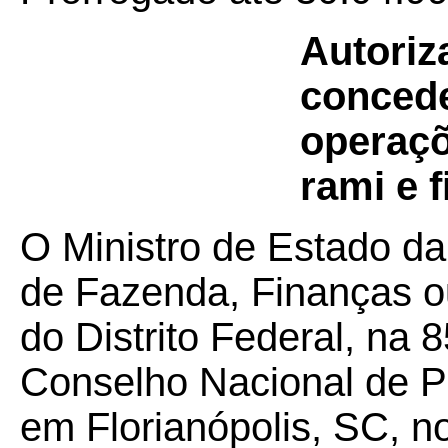
Autoriz
concede
operaçõ
rami e f
O Ministro de Estado da
de Fazenda, Finanças o
do Distrito Federal, na 
Conselho Nacional de Po
em Florianópolis, SC, n