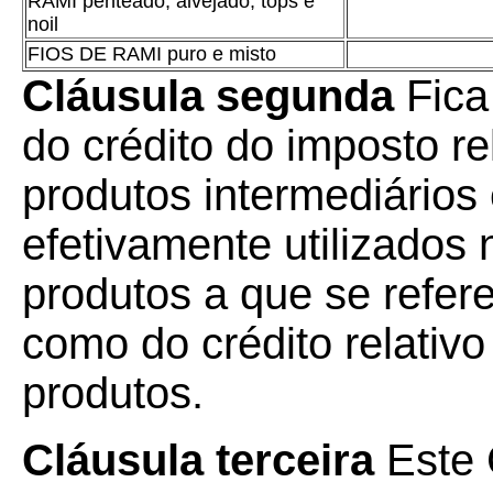
RAMI penteado, alvejado, tops e
noil
FIOS DE RAMI puro e misto
Cláusula segunda
Fica
do crédito do imposto re
produtos intermediários
efetivamente utilizados 
produtos a que se refere
como do crédito relativ
produtos.
Cláusula terceira
Este 