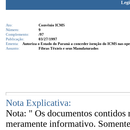
Legi
Ato:
Convênio ICMS
Número:
9
Complemento:
/97
Publicação:
03/27/1997
Ementa:
Autoriza o Estado do Paraná a conceder isenção do ICMS nas opera
Assunto:
Fibras Têxteis e seus Manufaturados
Nota Explicativa:
Nota: " Os documentos contidos n
meramente informativo. Somente 