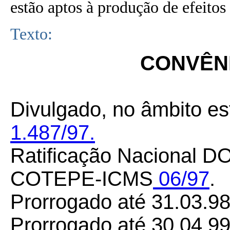
estão aptos à produção de efeitos 
Texto:
CONVÊNI
Divulgado, no âmbito es
1.487/97.
Ratificação Nacional DO
COTEPE-ICMS
06/97
.
Prorrogado até 31.03.9
Prorrogado até 30.04.99