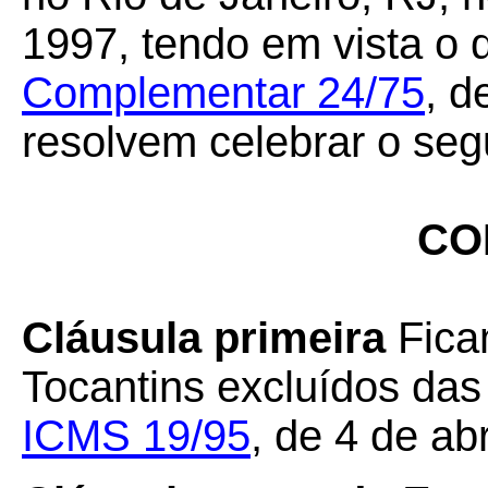
1997, tendo em vista o 
Complementar 24/75
, d
resolvem celebrar o seg
CO
Cláusula primeira
Fica
Tocantins excluídos das
ICMS 19/95
, de 4 de ab