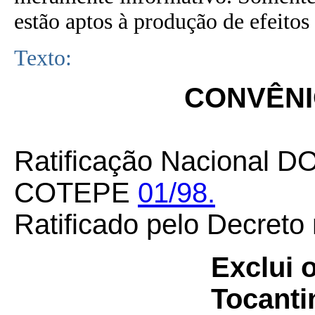
estão aptos à produção de efeitos 
Texto:
CONVÊNIO
Ratificação Nacional D
COTEPE
01/98.
Ratificado pelo Decreto
Exclui 
Tocanti