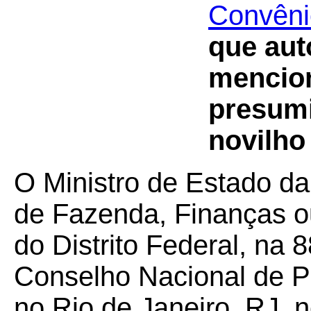
Convêni
que aut
mencion
presum
novilho
O Ministro de Estado da
de Fazenda, Finanças o
do Distrito Federal, na 
Conselho Nacional de Po
no Rio de Janeiro, RJ, 