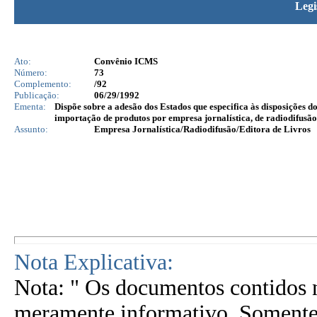
Legi
Ato:
Convênio ICMS
Número:
73
Complemento:
/92
Publicação:
06/29/1992
Ementa:
Dispõe sobre a adesão dos Estados que especifica às disposições 
importação de produtos por empresa jornalística, de radiodifusão 
Assunto:
Empresa Jornalística/Radiodifusão/Editora de Livros
Nota Explicativa:
Nota: " Os documentos contidos n
meramente informativo. Somente 