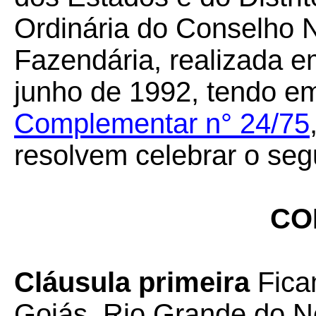
Ordinária do Conselho N
Fazendária, realizada em
junho de 1992, tendo em
Complementar n° 24/75
resolvem celebrar o seg
CO
Cláusula primeira
Fica
Goiás, Rio Grande do No