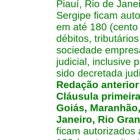
Piauí, Rio de Jane
Sergipe ficam aut
em até 180 (cento 
débitos, tributário
sociedade empresá
judicial, inclusive
sido decretada jud
Redação anterio
Cláusula primeir
Goiás, Maranhão,
Janeiro, Rio Gra
ficam autorizados