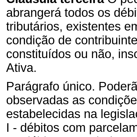
abrangerá todos os débit
tributários, existentes
condição de contribuint
constituídos ou não, ins
Ativa.
Parágrafo único. Poderã
observadas as condições,
estabelecidas na legisla
I - débitos com parcela