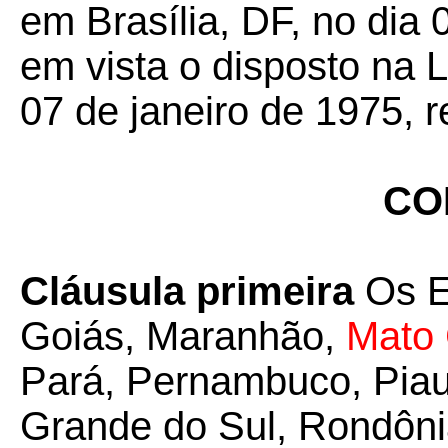
em Brasília, DF, no dia 
em vista o disposto na 
07 de janeiro de 1975, r
CO
Cláusula primeira
Os E
Goiás, Maranhão,
Mato
Pará, Pernambuco, Piauí
Grande do Sul, Rondôni