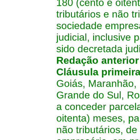
180 (cento e oiten
tributários e não t
sociedade empresá
judicial, inclusive
sido decretada jud
Redação anterio
Cláusula primeir
Goiás, Maranhão, 
Grande do Sul, Ro
a conceder parcel
oitenta) meses, par
não tributários, d