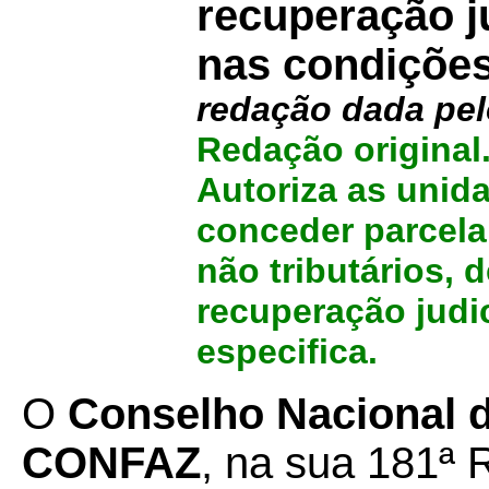
recuperação j
nas condições
redação dada pe
Redação original
Autoriza as unid
conceder parcelam
não tributários, 
recuperação judi
especifica.
O
Conselho Nacional de
CONFAZ
, na sua 181ª 