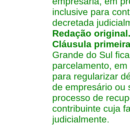
empresária, em pr
inclusive para cont
decretada judicial
Redação original
Cláusula primeir
Grande do Sul fic
parcelamento, em 
para regularizar déb
de empresário ou 
processo de recupe
contribuinte cuja 
judicialmente.