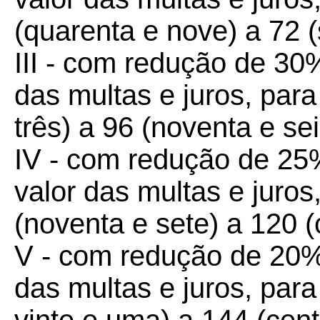
(quarenta e nove) a 72 (
III - com redução de 30%
das multas e juros, par
três) a 96 (noventa e sei
IV - com redução de 25%
valor das multas e juro
(noventa e sete) a 120 (
V - com redução de 20% 
das multas e juros, par