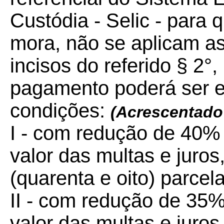
Custódia - Selic - para 
mora, não se aplicam as
incisos do referido § 2°
pagamento poderá ser e
condições:
(Acrescentado
I - com redução de 40% 
valor das multas e juro
(quarenta e oito) parcela
II - com redução de 35% 
valor das multas e juro