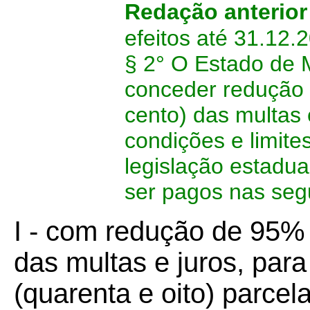
Redação anterio
efeitos até 31.12.
§ 2° O Estado de 
conceder redução 
cento) das multas
condições e limite
legislação estadual
ser pagos nas seg
I - com redução de 95% 
das multas e juros, pa
(quarenta e oito) parcela