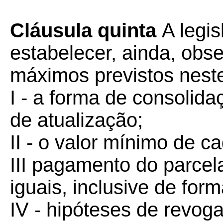
Cláusula quinta
A legi
estabelecer, ainda, obse
máximos previstos nest
I - a forma de consolida
de atualização;
II - o valor mínimo de c
III pagamento do parce
iguais, inclusive de for
IV - hipóteses de revo