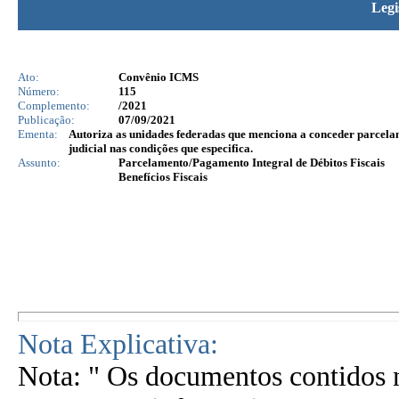
Legi
Ato:
Convênio ICMS
Número:
115
Complemento:
/2021
Publicação:
07/09/2021
Ementa:
Autoriza as unidades federadas que menciona a conceder parcelame
judicial nas condições que especifica.
Assunto:
Parcelamento/Pagamento Integral de Débitos Fiscais
Benefícios Fiscais
Nota Explicativa:
Nota: " Os documentos contidos n