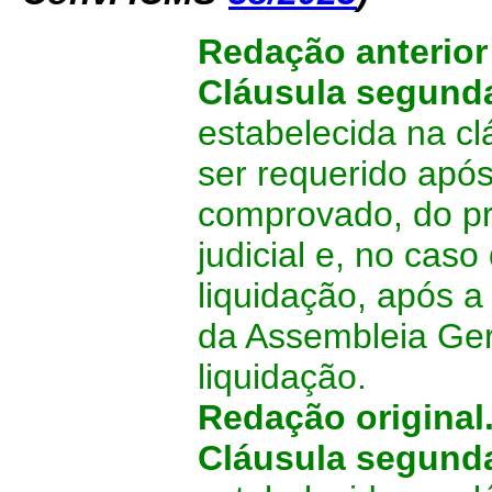
Redação anterio
Cláusula segun
estabelecida na c
ser requerido apó
comprovado, do p
judicial e, no cas
liquidação, após a 
da Assembleia Ger
liquidação.
Redação original
Cláusula segund