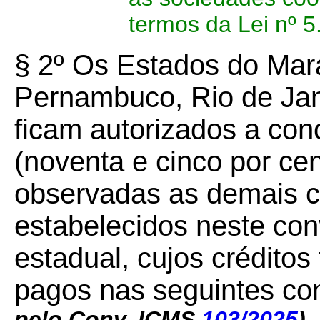
termos da Lei nº 
§ 2º Os Estados do Mar
Pernambuco, Rio de Jan
ficam autorizados a co
(noventa e cinco por cen
observadas as demais co
estabelecidos neste con
estadual, cujos créditos
pagos nas seguintes co
pelo Conv. ICMS
103/2025
)