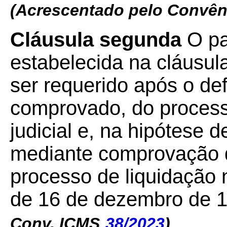
(Acrescentado pelo Convên
Cláusula segunda
O pa
estabelecida na cláusul
ser requerido após o de
comprovado, do proces
judicial e, na hipótese 
mediante comprovação 
processo de liquidação 
de 16 de dezembro de 
Conv. ICMS
38/2023
)