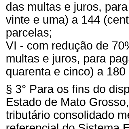
das multas e juros, par
vinte e uma) a 144 (cent
parcelas;
VI - com redução de 70%
multas e juros, para pa
quarenta e cinco) a 180 
§ 3° Para os fins do dis
Estado de Mato Grosso, 
tributário consolidado m
referencial do Sistema 