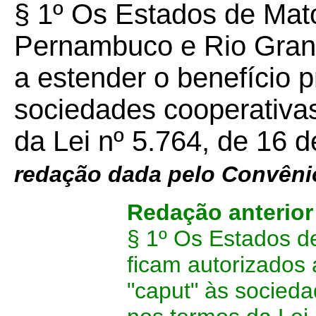
§ 1º Os Estados de Mat
Pernambuco e Rio Grand
a estender o benefício p
sociedades cooperativas
da Lei nº 5.764, de 16
redação dada pelo Convên
Redação anterio
§ 1º Os Estados d
ficam autorizados 
"caput" às socieda