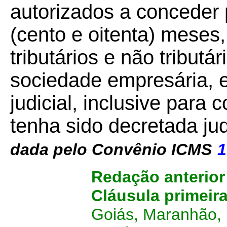
autorizados a conceder
(cento e oitenta) meses,
tributários e não tributá
sociedade empresária, 
judicial, inclusive para c
tenha sido decretada ju
dada pelo Convênio ICMS
1
Redação anterio
Cláusula primeir
Goiás, Maranhão,