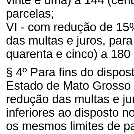
vinte e uma) a 144 (cent
parcelas;
VI - com redução de 15%
das multas e juros, par
quarenta e cinco) a 180 
§ 4º Para fins do dispos
Estado de Mato Grosso d
redução das multas e ju
inferiores ao disposto n
os mesmos limites de pa