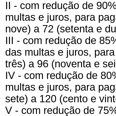
II - com redução de 90%
multas e juros, para pa
nove) a 72 (setenta e du
III - com redução de 85%
das multas e juros, par
três) a 96 (noventa e sei
IV - com redução de 80%
multas e juros, para p
sete) a 120 (cento e vint
V - com redução de 75% 