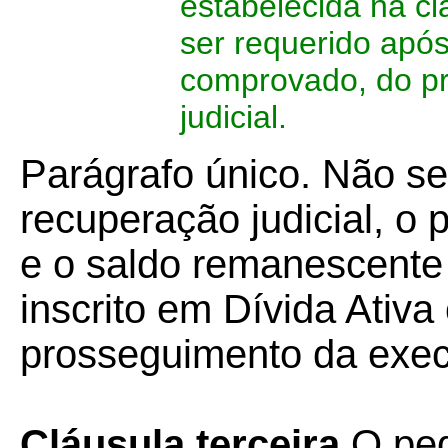
estabelecida na c
ser requerido apó
comprovado, do p
judicial.
Parágrafo único. Não s
recuperação judicial, o
e o saldo remanescente 
inscrito em Dívida Ativ
prosseguimento da exe
Cláusula terceira
O ped