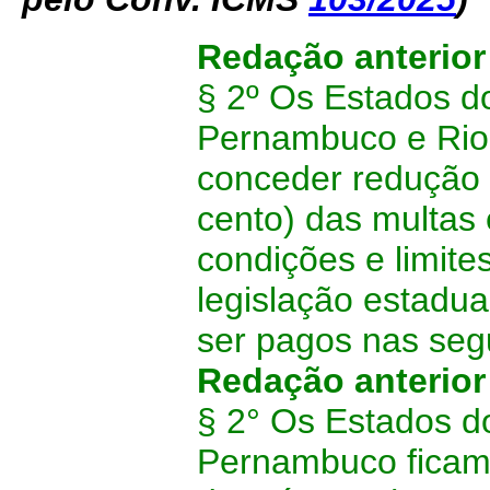
Redação anterio
§ 2º Os Estados d
Pernambuco e Rio 
conceder redução 
cento) das multas
condições e limite
legislação estadual
ser pagos nas seg
Redação anterio
§ 2° Os Estados 
Pernambuco ficam 