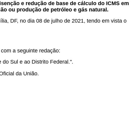
 isenção e redução de base de cálculo do ICMS em
ão ou produção de petróleo e gás natural.
lia, DF, no dia 08 de julho de 2021, tendo em vista o
r com a seguinte redação:
o Sul e ao Distrito Federal.".
Oficial da União.