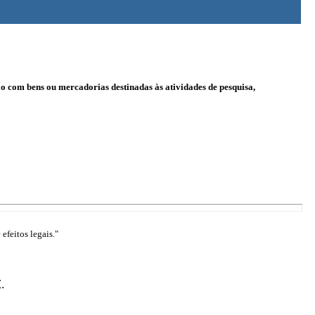
o com bens ou mercadorias destinadas às atividades de pesquisa,
efeitos legais."
.