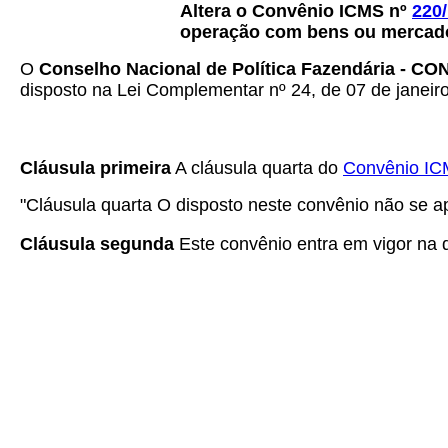
Altera o Convênio ICMS nº
220
operação com bens ou mercador
O
Conselho Nacional de Política Fazendária - C
disposto na Lei Complementar nº 24, de 07 de janeiro
Cláusula primeira
A cláusula quarta do
Convênio IC
"Cláusula quarta O disposto neste convênio não se ap
Cláusula segunda
Este convênio entra em vigor na da