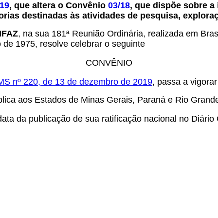
/19
, que altera o Convênio
03/18
, que dispõe sobre a
ias destinadas às atividades de pesquisa, exploraç
ONFAZ
, na sua 181ª Reunião Ordinária, realizada em Brasí
 de 1975, resolve celebrar o seguinte
CONVÊNIO
MS nº 220, de 13 de dezembro de 2019
, passa a vigora
lica aos Estados de Minas Gerais, Paraná e Rio Grande d
ta da publicação de sua ratificação nacional no Diário 