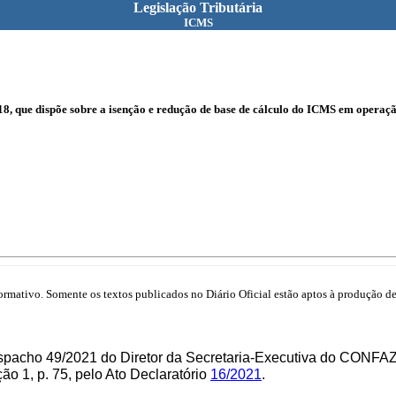
Legislação Tributária
ICMS
8, que dispõe sobre a isenção e redução de base de cálculo do ICMS em operaçã
mativo. Somente os textos publicados no Diário Oficial estão aptos à produção de 
spacho 49/2021 do Diretor da Secretaria-Executiva do CONFAZ
o 1, p. 75, pelo Ato Declaratório
16/2021
.