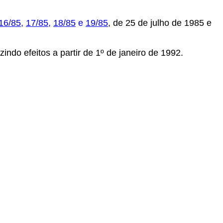
16/85
,
17/85
,
18/85
e
19/85
, de 25 de julho de 1985 e
indo efeitos a partir de 1º de janeiro de 1992.