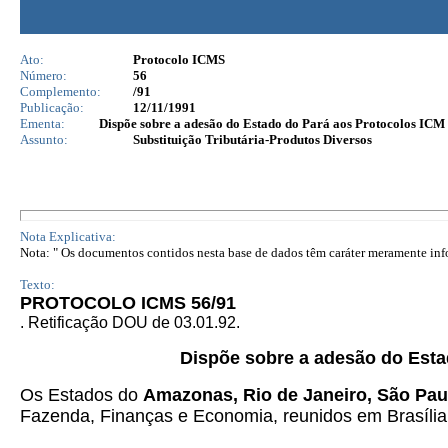
Ato:
Protocolo ICMS
Número:
56
Complemento:
/91
Publicação:
12/11/1991
Ementa:
Dispõe sobre a adesão do Estado do Pará aos Protocolos ICM 
Assunto:
Substituição Tributária-Produtos Diversos
Nota Explicativa:
Nota: " Os documentos contidos nesta base de dados têm caráter meramente infor
Texto:
PROTOCOLO ICMS 56/91
. Retificação DOU de 03.01.92.
Dispõe sobre a adesão do Estad
Os Estados do
Amazonas, Rio de Janeiro, São Paul
Fazenda, Finanças e Economia, reunidos em Brasília,