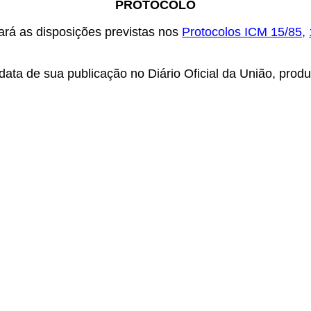
PROTOCOLO
rá as disposições previstas nos
Protocolos ICM 15/85
,
ata de sua publicação no Diário Oficial da União, produz