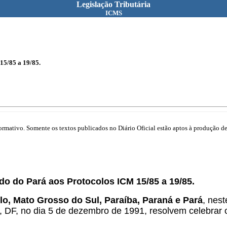
Legislação Tributária
ICMS
15/85 a 19/85.
mativo. Somente os textos publicados no Diário Oficial estão aptos à produção de 
o do Pará aos Protocolos ICM 15/85 a 19/85.
o, Mato Grosso do Sul, Paraíba, Paraná e Pará
, nes
 DF, no dia 5 de dezembro de 1991, resolvem celebrar 