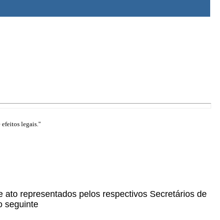
efeitos legais."
te ato representados pelos respectivos Secretários de
o seguinte