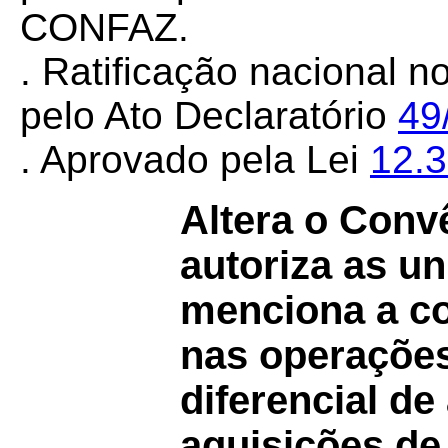
CONFAZ.
. Ratificação nacional 
pelo Ato Declaratório
49
. Aprovado pela Lei
12.
Altera o Conv
autoriza as u
menciona a c
nas operações
diferencial de
aquisições de