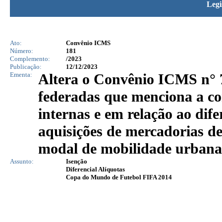
Legi
Ato:
Convênio ICMS
Número:
181
Complemento:
/2023
Publicação:
12/12/2023
Ementa:
Altera o Convênio ICMS n° 7
federadas que menciona a c
internas e em relação ao dife
aquisições de mercadorias d
modal de mobilidade urbana,
Assunto:
Isenção
Diferencial Alíquotas
Copa do Mundo de Futebol FIFA 2014