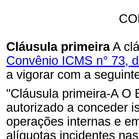
CO
Cláusula primeira
A clá
Convênio ICMS n° 73, d
a vigorar com a seguint
"Cláusula primeira-A O 
autorizado a conceder 
operações internas e em
alíquotas incidentes na