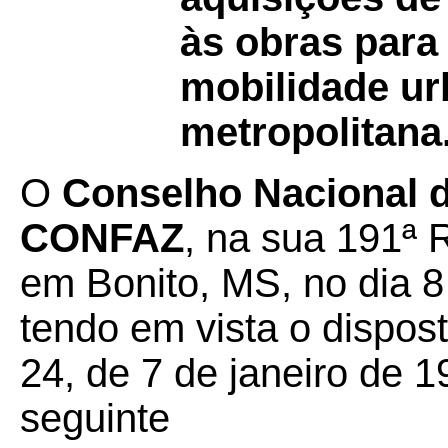
às obras para
mobilidade ur
metropolitana
O
Conselho Nacional de
CONFAZ
, na sua 191ª 
em Bonito, MS, no dia 
tendo em vista o dispos
24, de 7 de janeiro de 1
seguinte