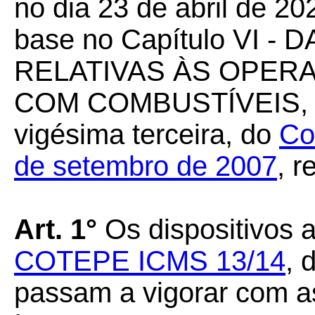
no dia 23 de abril de 20
base no Capítulo VI 
RELATIVAS ÀS OPER
COM COMBUSTÍVEIS, em
vigésima terceira, do
Co
de setembro de 2007
, r
Art. 1°
Os dispositivos 
COTEPE ICMS 13/14
, 
passam a vigorar com a