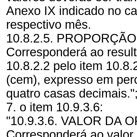
Anexo IX indicado no ca
respectivo mês.
10.8.2.5. PROPORÇÃO
Corresponderá ao result
10.8.2.2 pelo item 10.8.
(cem), expresso em per
quatro casas decimais."
7. o item 10.9.3.6:
"10.9.3.6. VALOR DA
Corresponderá ao valor 