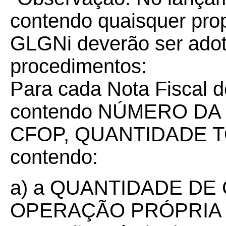
contendo quaisquer pr
GLGNi deverão ser adot
procedimentos:
Para cada Nota Fiscal d
contendo NÚMERO DA 
CFOP, QUANTIDADE TOT
contendo:
a) a QUANTIDADE DE 
OPERAÇÃO PRÓPRIA (d