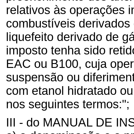
relativos às operações 
combustíveis derivados 
liquefeito derivado de 
imposto tenha sido reti
EAC ou B100, cuja oper
suspensão ou diferimen
com etanol hidratado ou 
nos seguintes termos:";
III - do MANUAL DE I