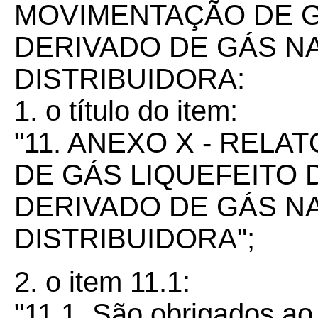
MOVIMENTAÇÃO DE G
DERIVADO DE GÁS N
DISTRIBUIDORA:
1. o título do item:
"11. ANEXO X - REL
DE GÁS LIQUEFEITO 
DERIVADO DE GÁS N
DISTRIBUIDORA";
2. o item 11.1:
"11.1. São obrigados a