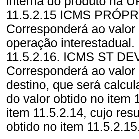
interna do produto na U
11.5.2.15 ICMS PRÓP
Corresponderá ao valor
operação interestadual.
11.5.2.16. ICMS ST D
Corresponderá ao valor
destino, que será calcu
do valor obtido no item 
item 11.5.2.14, cujo res
obtido no item 11.5.2.15.