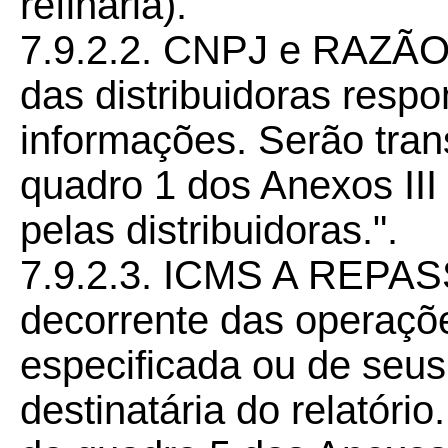
refinaria).
7.9.2.2. CNPJ e RAZÃO
das distribuidoras resp
informações. Serão tra
quadro 1 dos Anexos III
pelas distribuidoras.".
7.9.2.3. ICMS A REPASS
decorrente das operaçõe
especificada ou de seus
destinatária do relatóri