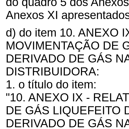
do quadro 5 dos Anexos 
Anexos XI apresentados 
d) do item 10. ANEXO 
MOVIMENTAÇÃO DE G
DERIVADO DE GÁS N
DISTRIBUIDORA:
1. o título do item:
"10. ANEXO IX - RE
DE GÁS LIQUEFEITO 
DERIVADO DE GÁS N