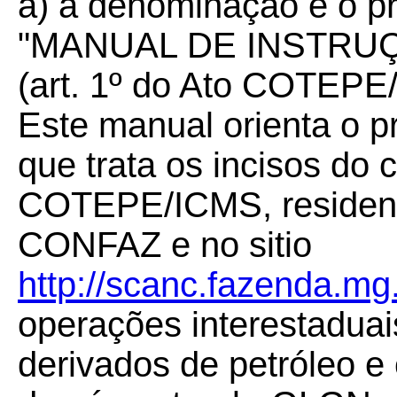
a) a denominação e o p
"MANUAL DE INSTRU
(art. 1º do Ato COTEPE
Este manual orienta o 
que trata os incisos do 
COTEPE/ICMS, residente
CONFAZ e no sitio
http://scanc.fazenda.mg
operações interestadua
derivados de petróleo e 