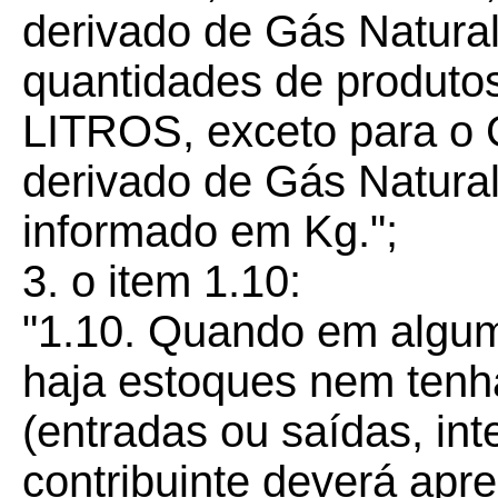
derivado de Gás Natura
quantidades de produto
LITROS, exceto para o 
derivado de Gás Natura
informado em Kg.";
3. o item 1.10:
"1.10. Quando em algum
haja estoques nem tenh
(entradas ou saídas, int
contribuinte deverá ap