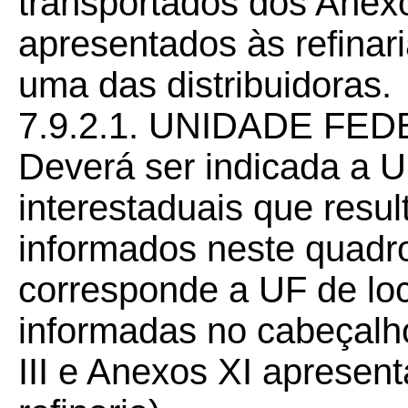
transportados dos Anexo
apresentados às refinar
uma das distribuidoras.
7.9.2.1. UNIDADE FE
Deverá ser indicada a 
interestaduais que resu
informados neste quadr
corresponde a UF de loc
informadas no cabeçalh
III e Anexos XI aprese