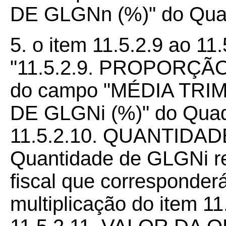
DE GLGNn (%)" do Quad
5. o item 11.5.2.9 ao 11.
"11.5.2.9. PROPORÇÃO 
do campo "MÉDIA TR
DE GLGNi (%)" do Quad
11.5.2.10. QUANTIDAD
Quantidade de GLGNi re
fiscal que corresponder
multiplicação do item 11.