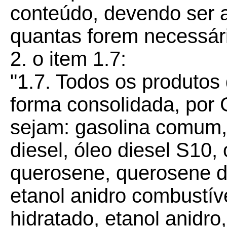
conteúdo, devendo ser a
quantas forem necessári
2. o item 1.7:
"1.7. Todos os produtos
forma consolidada, por 
sejam: gasolina comum,
diesel, óleo diesel S10, 
querosene, querosene de
etanol anidro combustíve
hidratado, etanol anidro