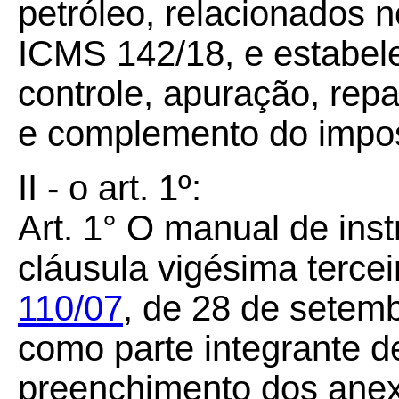
petróleo, relacionados 
ICMS 142/18, e estabel
controle, apuração, rep
e complemento do impos
II - o art. 1º:
Art. 1° O manual de inst
cláusula vigésima terce
110/07
, de 28 de setemb
como parte integrante de
preenchimento dos anexo