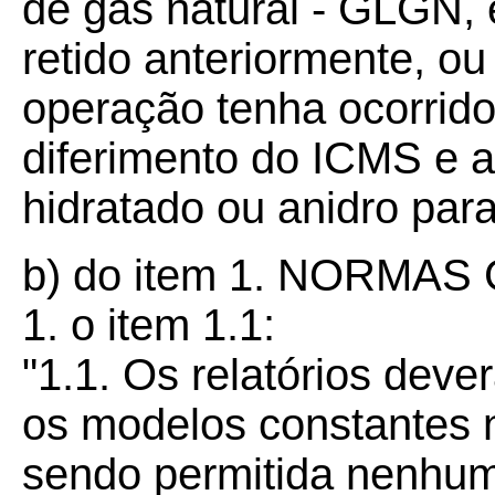
de gás natural - GLGN, 
retido anteriormente, o
operação tenha ocorrid
diferimento do ICMS e 
hidratado ou anidro para
b) do item 1. NORMAS
1. o item 1.1:
"1.1. Os relatórios dev
os modelos constantes 
sendo permitida nenhum