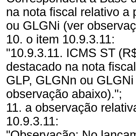
na nota fiscal relativo
ou GLGNi (ver observaçã
10. o item 10.9.3.11:
"10.9.3.11. ICMS ST (R
destacado na nota fiscal
GLP, GLGNn ou GLGNi n
observação abaixo).";
11. a observação relativ
10.9.3.11:
"Observação: No lançam