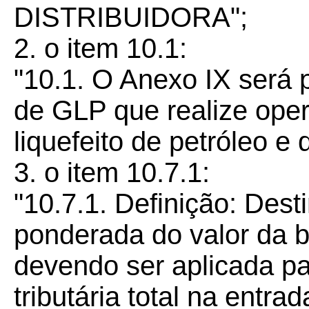
DISTRIBUIDORA";
2. o item 10.1:
"10.1. O Anexo IX será p
de GLP que realize ope
liquefeito de petróleo e 
3. o item 10.7.1:
"10.7.1. Definição: Des
ponderada do valor da b
devendo ser aplicada pa
tributária total na entr