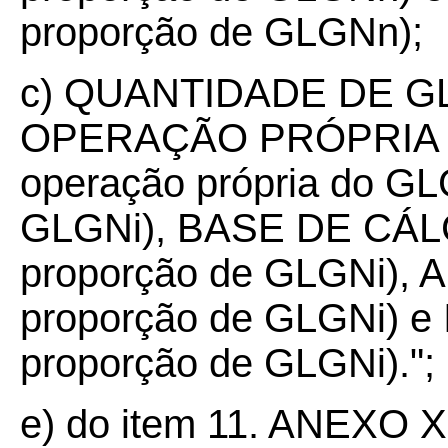
proporção de GLGNn);
c) QUANTIDADE DE G
OPERAÇÃO PRÓPRIA (d
operação própria do GL
GLGNi), BASE DE CÁLC
proporção de GLGNi), A
proporção de GLGNi) e 
proporção de GLGNi).";
e) do item 11. ANEXO