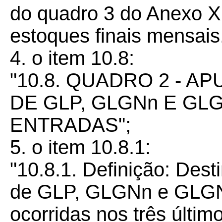
do quadro 3 do Anexo XI
estoques finais mensais.
4. o item 10.8:
"10.8. QUADRO 2 - 
DE GLP, GLGNn E GL
ENTRADAS";
5. o item 10.8.1:
"10.8.1. Definição: Des
de GLP, GLGNn e GLGNi 
ocorridas nos três últ