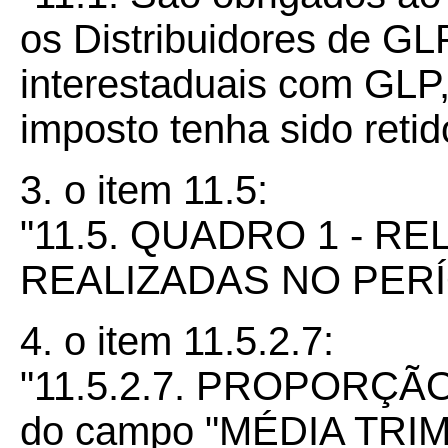
os Distribuidores de G
interestaduais com GL
imposto tenha sido retid
3. o item 11.5:
"11.5. QUADRO 1 - 
REALIZADAS NO PERÍ
4. o item 11.5.2.7:
"11.5.2.7. PROPORÇÃO
do campo "MÉDIA TR