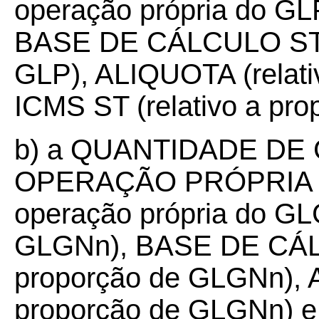
operação própria do GL
BASE DE CÁLCULO ST (r
GLP), ALIQUOTA (relati
ICMS ST (relativo a pro
b) a QUANTIDADE DE
OPERAÇÃO PRÓPRIA (
operação própria do GL
GLGNn), BASE DE CÁLC
proporção de GLGNn), A
proporção de GLGNn) e 