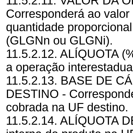
11.5.2.11. VALOR DA
Corresponderá ao valor 
quantidade proporciona
(GLGNn ou GLGNi).
11.5.2.12. ALÍQUOTA (%
a operação interestadua
11.5.2.13. BASE DE 
DESTINO - Corresponde
cobrada na UF destino.
11.5.2.14. ALÍQUOTA DE