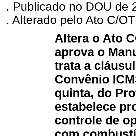
. Publicado no DOU de 2
. Alterado pelo Ato C/
Altera o Ato
aprova o Manu
trata a cláusu
Convênio IC
quinta, do Pr
estabelece pr
controle de o
com combustív