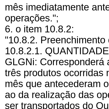
mês imediatamente anter
operações.";
6. o item 10.8.2:
"10.8.2. Preenchimento
10.8.2.1. QUANTIDAD
GLGNi: Corresponderá a
três produtos ocorridas 
mês que antecederam o 
ao da realização das op
ser transportados do Qu