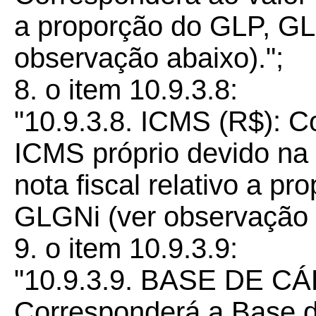
a proporção do GLP, G
observação abaixo).";
8. o item 10.9.3.8:
"10.9.3.8. ICMS (R$): C
ICMS próprio devido na
nota fiscal relativo a 
GLGNi (ver observação a
9. o item 10.9.3.9:
"10.9.3.9. BASE DE C
Corresponderá a Base d