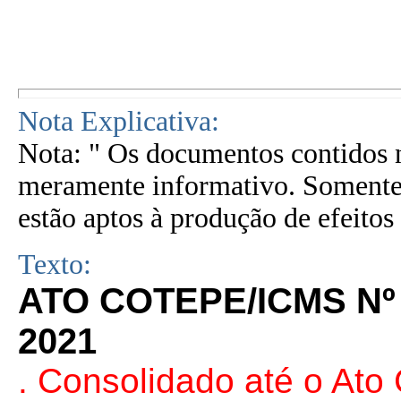
Nota Explicativa:
Nota: " Os documentos contidos n
meramente informativo. Somente 
estão aptos à produção de efeitos 
Texto:
ATO COTEPE/ICMS Nº 
2021
. Consolidado até o At