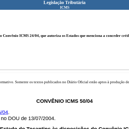
Legislação Tributária
ICMS
s do Convênio ICMS 24/04, que autoriza os Estados que menciona a conceder c
mativo. Somente os textos publicados no Diário Oficial estão aptos à produção de 
CONVÊNIO ICMS 50/04
6/04
.
o no DOU de 13/07/2004.