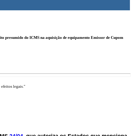
rédito presumido do ICMS na aquisição de equipamento Emissor de Cupom
efeitos legais."