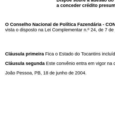
Dispõe sobre a adesão do
a conceder crédito presu
O Conselho Nacional de Política Fazendária - C
vista o disposto na Lei Complementar n.º 24, de 7 de 
Cláusula primeira
Fica o Estado do Tocantins incluí
Cláusula segunda
Este convênio entra em vigor na d
João Pessoa, PB, 18 de junho de 2004.